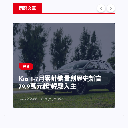
精選文章
綜合
Kia 1-7月累計銷量創歷史新高
79.9萬元起*輕鬆入主
may23688
6 8 月, 2026