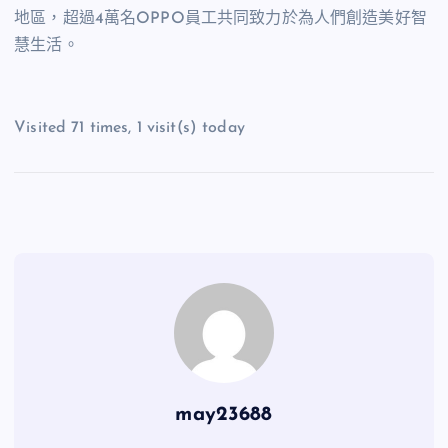
地區，超過4萬名OPPO員工共同致力於為人們創造美好智
慧生活。
Visited 71 times, 1 visit(s) today
may23688