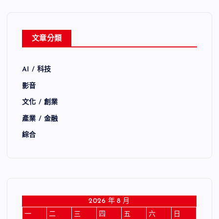
文章分類
AI / 科技
影音
文化 / 創業
產業 / 金融
綜合
2026 年 8 月
一
二
三
四
五
六
日