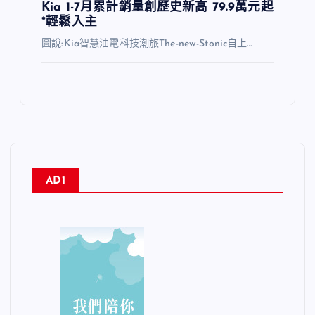
Kia 1-7月累計銷量創歷史新高 79.9萬元起
*輕鬆入主
圖說:Kia智慧油電科技潮旅The-new-Stonic自上…
AD1