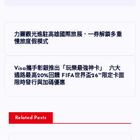
文
力麗觀光進駐高雄國際旅展．一券解鎖多重
章
慢旅度假模式
導
Visa攜手彰銀推出「玩樂最強神卡」 六大
覽
通路最高20%回饋 FIFA世界盃26™限定卡面
限時發行與加碼優惠
Related Posts