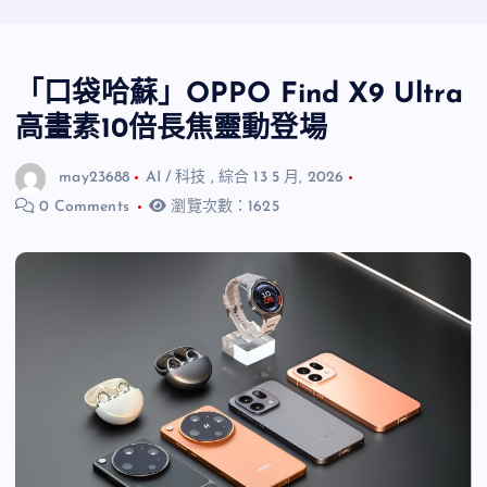
「口袋哈蘇」OPPO Find X9 Ultra
高畫素10倍長焦靈動登場
may23688
AI / 科技
,
綜合
13 5 月, 2026
0 Comments
瀏覽次數：1625