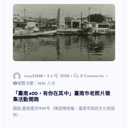
may23688
2 4 月, 2026
0 Comments
瀏覽次數：1654 人次
「臺南400，有你在其中」臺南市老照片徵
集活動開跑
圖說:臺南運河1959年（陳堃暉授權／臺南市政府文化局提
供）…