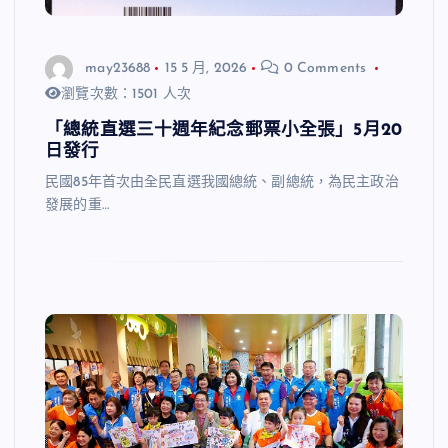
may23688
15 5 月, 2026
0 Comments
瀏覽次數：1501 人次
「總統直選三十週年紀念郵票小全張」5月20
日發行
民國85年首次由全民直選我國總統、副總統，為民主政治
發展的重…