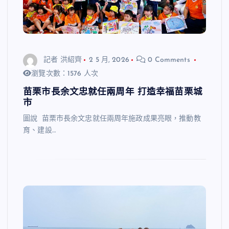
記者 洪紹齊
2 5 月, 2026
0 Comments
瀏覽次數：1576 人次
苗栗市長余文忠就任兩周年 打造幸福苗栗城
市
圖說 苗栗市長余文忠就任兩周年施政成果亮眼，推動教
育、建設…