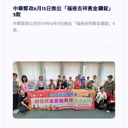
中華郵政6月15日推出「福祿吉祥黃金鑄錠」
2款
中華郵政公司於115年6月15日推出「福祿吉祥黃金鑄錠」2
款…