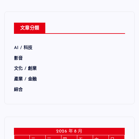
文章分類
AI / 科技
影音
文化 / 創業
產業 / 金融
綜合
2026 年 8 月