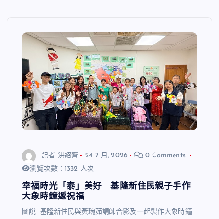
記者 洪紹齊
24 7 月, 2026
0 Comments
瀏覽次數：1332 人次
幸福時光「泰」美好 基隆新住民親子手作
大象時鐘遞祝福
圖說 基隆新住民與黃琬茹講師合影及一起製作大象時鐘