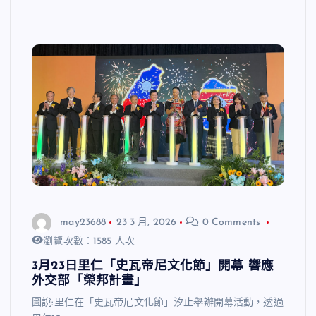
may23688
23 3 月, 2026
0 Comments
瀏覽次數：1585 人次
3月23日里仁「史瓦帝尼文化節」開幕 響應
外交部「榮邦計畫」
圖說:里仁在「史瓦帝尼文化節」汐止舉辦開幕活動，透過