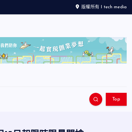
版權所有 I tech media
Top