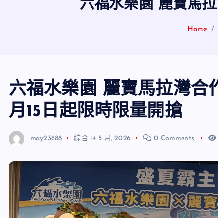
六福水樂園 麗寶馬拉
Home
六福水樂園 麗寶馬拉灣合作
月15日起限時限量開搶
may23688
綜合
14 5 月, 2026
0 Comments