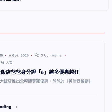
88
6 8 月, 2026
0 Comments
76 人次
大飯店爸爸身分證「8」越多優惠越狂
飯店推出父親節尊寵優惠，爸爸於《英倫西餐廳》
eading