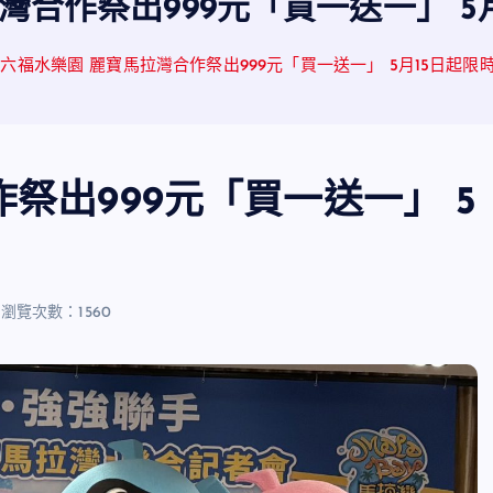
灣合作祭出999元「買一送一」 5
六福水樂園 麗寶馬拉灣合作祭出999元「買一送一」 5月15日起限
祭出999元「買一送一」 5
瀏覽次數：1560