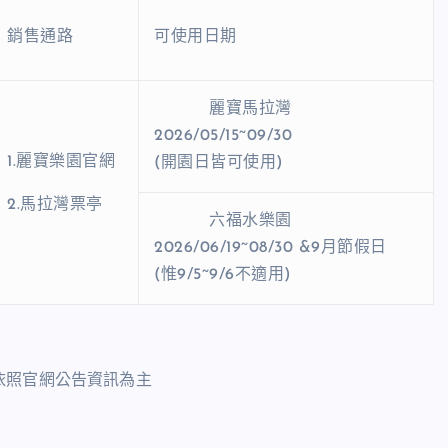
銷售通路
可使用日期
麗寶馬拉灣
2026/05/15~09/30
1.麗寶樂園官網
(開園日皆可使用)
2.馬拉灣票亭
六福水樂園
2026/06/19~08/30 &9月節假日
(惟9/5~9/6不適用)
依照官網公告資訊為主