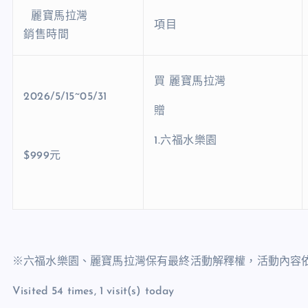
麗寶馬拉灣
項目
銷售時間
買 麗寶馬拉灣
2026/5/15~05/31
贈
1.六福水樂園
$999元
※六福水樂園、麗寶馬拉灣保有最終活動解釋權，活動內容
Visited 54 times, 1 visit(s) today