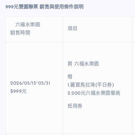
999元雙園聯票 銷售與使用條件說明
六福水樂園
項目
銷售時間
買 六福水樂園
贈
2026/05/15~05/31
1.麗寶馬拉灣(平日券)
$999元
2.200元六福水樂園餐商
抵用券