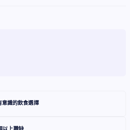
有意識的飲食選擇
7個以上職缺