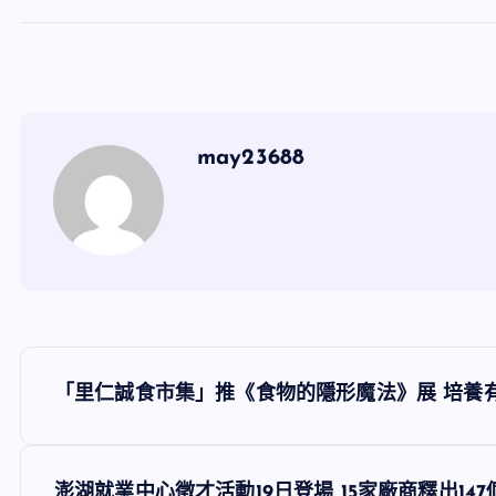
may23688
文
「里仁誠食市集」推《食物的隱形魔法》展 培養
章
澎湖就業中心徵才活動19日登場 15家廠商釋出14