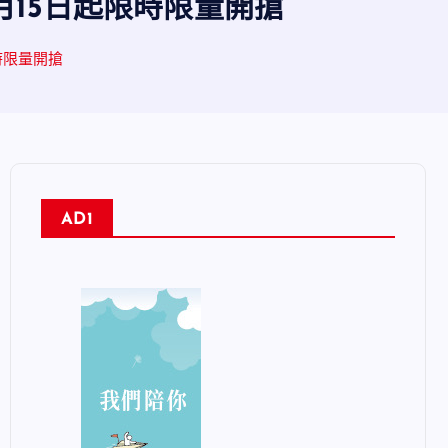
月15日起限時限量開搶
時限量開搶
AD1