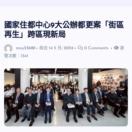
國家住都中心9大公辦都更案「街區
再生」跨區現新局
may23688
綜合
14 5 月, 2026
0 Comments
瀏
覽次數：1541