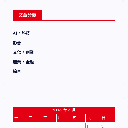
文章分類
AI / 科技
影音
文化 / 創業
產業 / 金融
綜合
2026 年 8 月
一
二
三
四
五
六
日
1
2