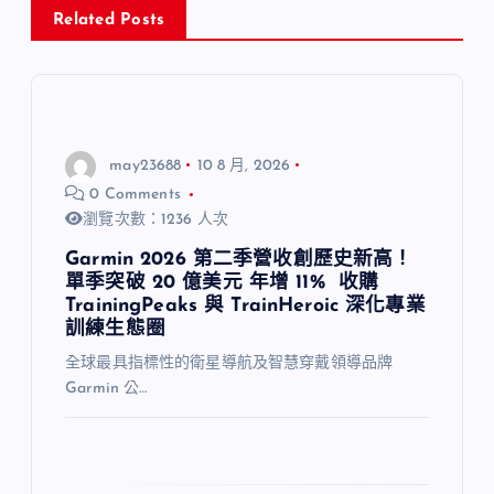
Related Posts
may23688
10 8 月, 2026
0 Comments
瀏覽次數：1236 人次
Garmin 2026 第二季營收創歷史新高！
單季突破 20 億美元 年增 11% 收購
TrainingPeaks 與 TrainHeroic 深化專業
訓練生態圈
全球最具指標性的衛星導航及智慧穿戴領導品牌
Garmin 公…