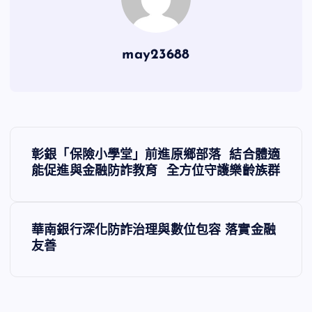
may23688
文
彰銀「保險小學堂」前進原鄉部落 結合體適
章
能促進與金融防詐教育 全方位守護樂齡族群
導
華南銀行深化防詐治理與數位包容 落實金融
覽
友善