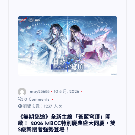
may23688
10 8 月, 2026
0 Comments
瀏覽次數：1237 人次
《無期迷途》全新主線「蒼藍穹頂」開
啟！ 2026 MBCC特別慶典盛大同慶，雙
S級禁閉者強勢登場！