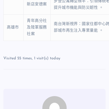
步登公寓轉型標竿：引領傳統
新店安德案
提升城市機能與防災韌性 。
青年高分社
南台灣新視界：國家住都中心
高雄市
及陸軍服務
部城市再生注入專業量能 。
社案
Visited 55 times, 1 visit(s) today