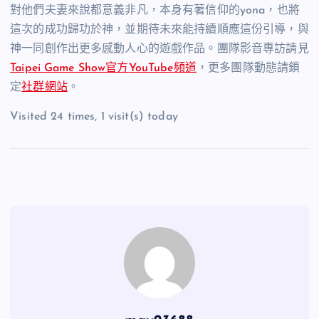
對他們夫妻來說都意義非凡，本身有著信仰的
yona
，也將
這次的成功歸功於神，並期待未來能持續順應這份引導，與
神一同創作出更多感動人心的遊戲作品。團隊影音專訪請見
Taipei Game Show
官方
YouTube
頻道
，更多團隊動態請鎖
定
社群網站
。
Visited 24 times, 1 visit(s) today