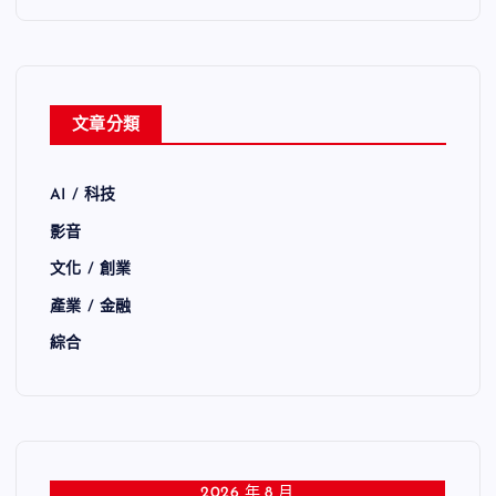
文章分類
AI / 科技
影音
文化 / 創業
產業 / 金融
綜合
2026 年 8 月