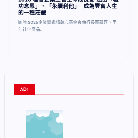
2026 福智企業主管生命成長營 透由「觀
功念恩」、「永續利他」 成為豐富人生
的一種莊嚴
圖說:2026企業營邀請慈心基金會執行長蘇慕容、里
仁社企產品…
AD1