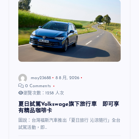
may23688
8 8 月, 2026
0 Comments
瀏覽次數：1258 人次
夏日試駕Volkswage旗下旅行車 即可享
有精品咖啡卡
圖說：台灣福斯汽車推出「夏日旅行 沁涼隨行」全台
試駕活動，即…