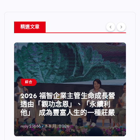
精選文章
綜合
2026 福智企業主管生命成長營
透由「觀功念恩」、「永續利
他」 成為豐富人生的一種莊嚴
may23688
8 8 月, 2026