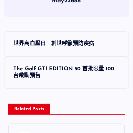
may23688
文
世界高血壓日 創世呼籲預防疾病
章
導
The Golf GTI EDITION 50 首批限量 100
台啟動預售
覽
Related Posts