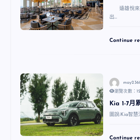
遠雄悅來大
出…
Continue r
may236
瀏覽次數：12
Kia 1-
圖說:Kia智慧
Continue r