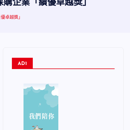
採購企業「績優卓越獎」
績優卓越獎」
AD1