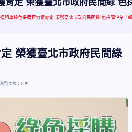
獲肯定 榮獲臺北市政府民間綠 色
和運租車綠色採購實力獲肯定 榮獲臺北市政府民間綠 色採購企業「
定 榮獲臺北市政府民間綠
」
瀏覽次數：1491