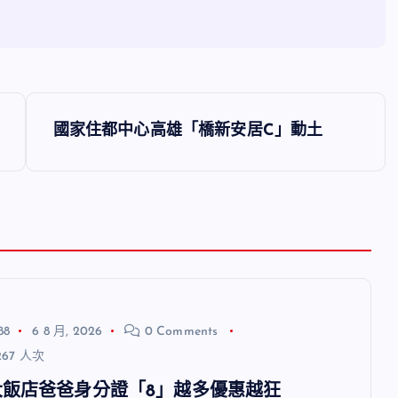
國家住都中心高雄「橋新安居C」動土
88
6 8 月, 2026
0 Comments
67 人次
大飯店爸爸身分證「8」越多優惠越狂