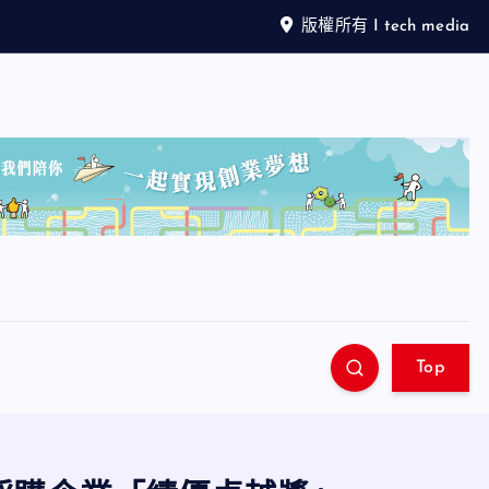
版權所有 I tech media
Top