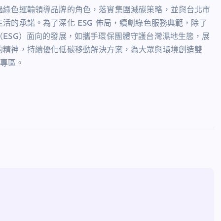
過綠色運輸領導品牌的角色，落實集團減碳策略，並與台北市
活的承諾。為了深化 ESG 佈局，續創綠色服務典範，除了
ESG）面向的發展，如攜手環保團體守護台灣濕地生態，展
的精神，持續優化低碳移動解決方案，為大眾與環境創造雙
 專區。