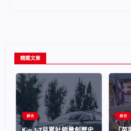
精選文章
綜合
綜合
Kia 1-7月累計銷量創歷史
「苗