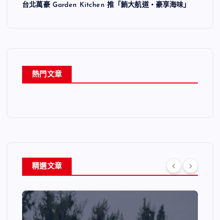
台北萬豪 Garden Kitchen 推「鮪大航道・豪享海味」
熱門文章
精選文章