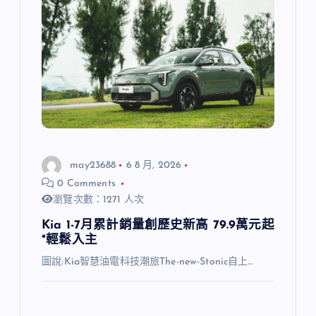
may23688
6 8 月, 2026
0 Comments
瀏覽次數：1271 人次
Kia 1-7月累計銷量創歷史新高 79.9萬元起
*輕鬆入主
圖說:Kia智慧油電科技潮旅The-new-Stonic自上…