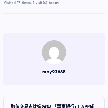
Visited 17 times, 1 visit(s) today
may23688
文
數位交易占比逾96%! 「華南銀行+」APP成