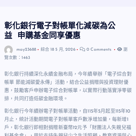
彰化銀行電子對帳單化減碳為公
益 申購基金同享優惠
may23688
綜合
18 5 月, 2026
0 Comments
瀏
覽次數：1463
彰化銀行持續深化永續金融布局，今年續舉辦「電子綜合對
帳單 節能減碳愛永傳」活動，結合公益捐贈與投資理財優
惠，鼓勵客戶申辦電子綜合對帳單，以實際行動落實淨零碳
排，共同打造低碳金融環境。
彰化銀行今年續辦電子對帳單活動，自
115
年
5
月起至
115
年
10
月止，統計活動期間電子對帳單客戶數淨增加量，每新增
1
戶，彰化銀行即相對捐贈新臺幣
12
元予「財團法人失親兒福
利基金會」，用於支持失親兒少之生活照顧、教育資源與心