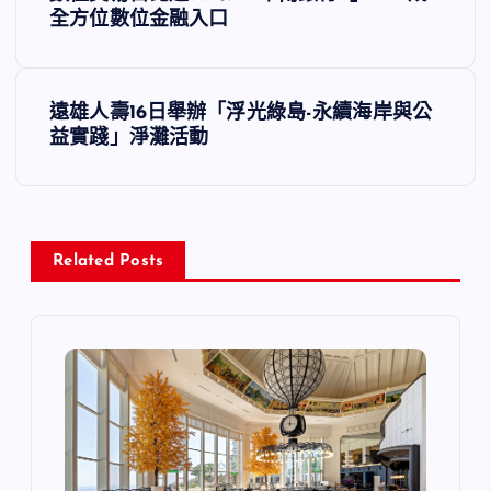
章
全方位數位金融入口
導
遠雄人壽16日舉辦「浮光綠島-永續海岸與公
覽
益實踐」淨灘活動
Related Posts