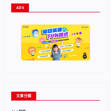
AD2
文章分類