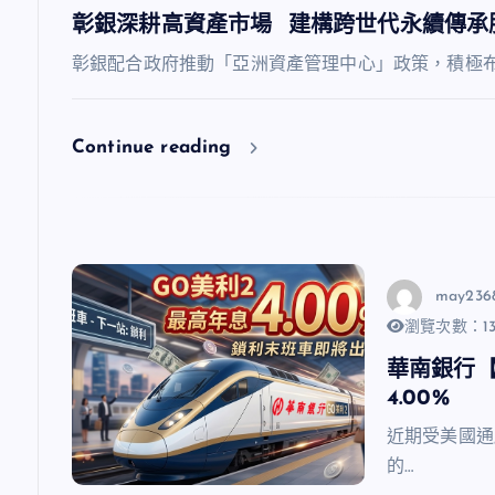
彰銀深耕高資產市場 建構跨世代永續傳承
彰銀配合政府推動「亞洲資產管理中心」政策，積極布
Continue reading
may236
瀏覽次數：13
華南銀行【
4.00%
近期受美國通
的…