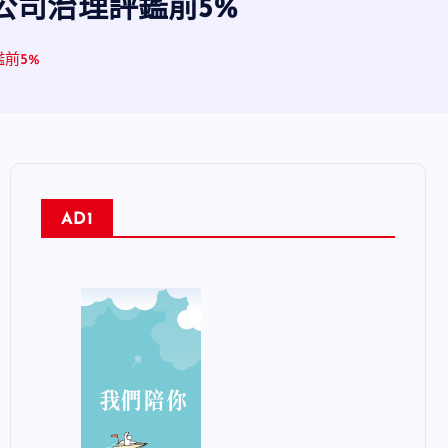
公司治理評鑑前5%
前5%
AD1