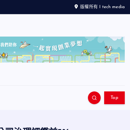
版權所有 I tech media
Top