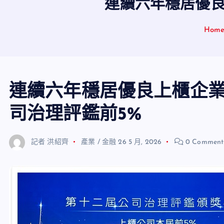
連續六年穩居優良
Hom
連續六年穩居優良上櫃企業
司治理評鑑前5%
記者 洪紹齊
產業 / 金融
26 5 月, 2026
0 Commen