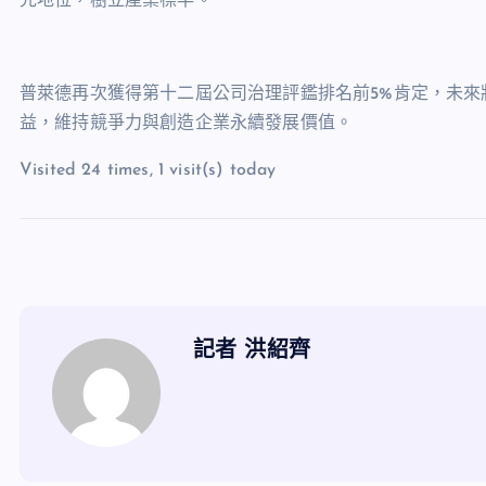
先地位，樹立產業標竿。
普萊德再次獲得第十二屆公司治理評鑑排名前5%肯定，未來
益，維持競爭力與創造企業永續發展價值。
Visited 24 times, 1 visit(s) today
記者 洪紹齊