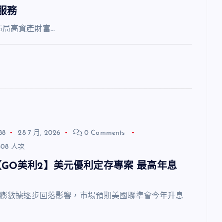
服務
局高資產財富…
88
28 7 月, 2026
0 Comments
08 人次
GO美利2】美元優利定存專案 最高年息
膨數據逐步回落影響，市場預期美國聯準會今年升息