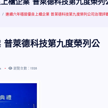
上櫃企業 普萊德科技第九度榮列
e
連續六年穩居優良上櫃企業 普萊德科技第九度榮列公司治理評鑑
 普萊德科技第九度榮列公
ts
瀏覽次數：1528