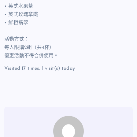
• 英式水果茶
• 英式玫瑰拿鐵
• 鮮橙翡翠
活動方式：
每人限購2組（共4杯）
優惠活動不得合併使用。
Visited 17 times, 1 visit(s) today