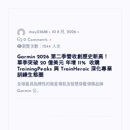
may23688
10 8 月, 2026
0 Comments
瀏覽次數：1244 人次
Garmin 2026 第二季營收創歷史新高！
單季突破 20 億美元 年增 11% 收購
TrainingPeaks 與 TrainHeroic 深化專業
訓練生態圈
全球最具指標性的衛星導航及智慧穿戴領導品牌
Garmin 公…