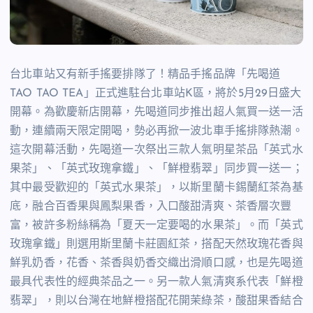
台北車站又有新手搖要排隊了！精品手搖品牌「先喝道
TAO TAO TEA」正式進駐台北車站K區，將於5月29日盛大
開幕。為歡慶新店開幕，先喝道同步推出超人氣買一送一活
動，連續兩天限定開喝，勢必再掀一波北車手搖排隊熱潮。
這次開幕活動，先喝道一次祭出三款人氣明星茶品「英式水
果茶」、「英式玫瑰拿鐵」、「鮮橙翡翠」同步買一送一；
其中最受歡迎的「英式水果茶」，以斯里蘭卡錫蘭紅茶為基
底，融合百香果與鳳梨果香，入口酸甜清爽、茶香層次豐
富，被許多粉絲稱為「夏天一定要喝的水果茶」。
而「英式
玫瑰拿鐵」則選用斯里蘭卡莊園紅茶，搭配天然玫瑰花香與
鮮乳奶香，花香、茶香與奶香交織出滑順口感，也是先喝道
最具代表性的經典茶品之一。
另一款人氣清爽系代表「鮮橙
翡翠」，則以台灣在地鮮橙搭配花開茉綠茶，酸甜果香結合