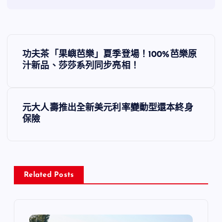
文
功夫茶「果嶼芭樂」夏季登場！100%芭樂原
章
汁新品、莎莎系列同步亮相！
導
元大人壽推出全新美元利率變動型還本終身
覽
保險
Related Posts