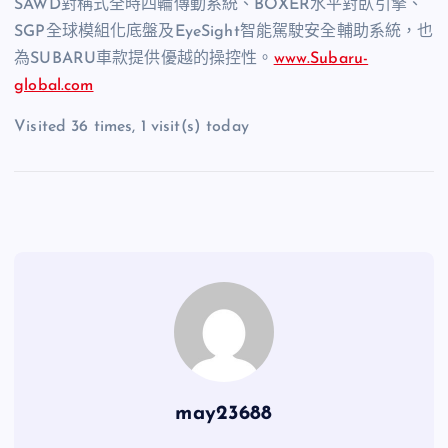
SAWD對稱式全時四輪傳動系統、BOXER水平對臥引擎、
SGP全球模組化底盤及EyeSight智能駕駛安全輔助系統，也
為SUBARU車款提供優越的操控性。
www.Subaru-
global.com
Visited 36 times, 1 visit(s) today
may23688