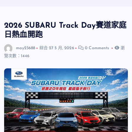
2026 SUBARU Track Day賽道家庭
日熱血開跑
may23688
綜合
27 5 月, 2026
0 Comments
瀏
覽次數：1446