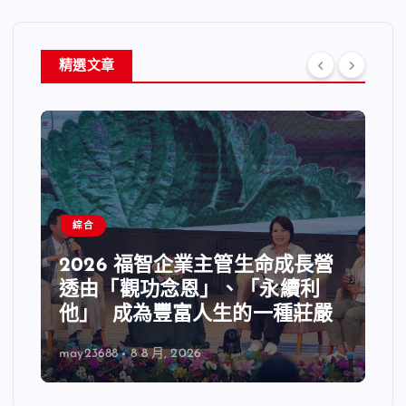
精選文章
綜合
2026 福智企業主管生命成長營
透由「觀功念恩」、「永續利
他」 成為豐富人生的一種莊嚴
may23688
8 8 月, 2026