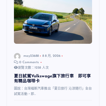
may23688
8 8 月, 2026
0 Comments
瀏覽次數：1258 人次
夏日試駕Volkswage旗下旅行車 即可享
有精品咖啡卡
圖說：台灣福斯汽車推出「夏日旅行 沁涼隨行」全台
試駕活動，即…