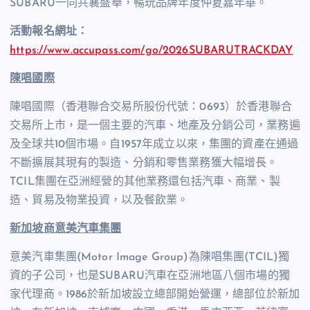
SUBARU一同共襄盛舉，暢玩品牌年度仲夏嘉年華。
活動報名網址：
https://www.accupass.com/go/2026SUBARUTRACKDAY
陳唱國際
陳唱國際（香港聯合交易所股份代號：0693）於香港聯合
交易所上市，是一個主要的汽車、地產及分銷公司，業務遍
及全球共10個市場。自1957年成立以來，集團的資產在通過
不斷擴展其現有的製造、分銷和零售業務獲大幅增長。
TCIL集團在亞洲經營的其他業務還包括汽車、商業、製
造、貿易及物業投資，以及餐飲業。
新加坡商意美汽車集團
意美汽車集團(Motor Image Group)為陳唱集團(TCIL)獨
資的子公司，也是SUBARU汽車在亞洲地區八個市場的獨
家代理商。1986於新加坡設立總部開始營運，總部位於新加