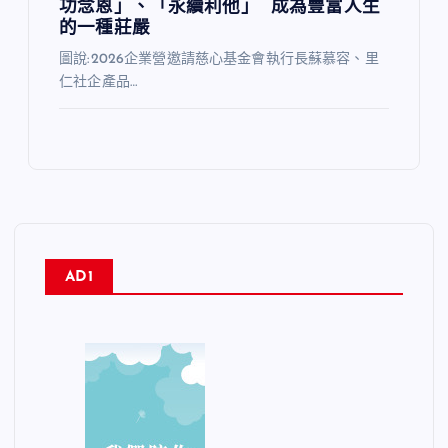
功念恩」、「永續利他」 成為豐富人生
的一種莊嚴
圖說:2026企業營邀請慈心基金會執行長蘇慕容、里
仁社企產品…
AD1