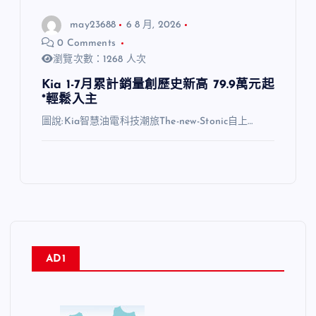
may23688
6 8 月, 2026
0 Comments
瀏覽次數：1268 人次
Kia 1-7月累計銷量創歷史新高 79.9萬元起
*輕鬆入主
圖說:Kia智慧油電科技潮旅The-new-Stonic自上…
AD1