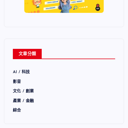
文章分類
AI / 科技
影音
文化 / 創業
產業 / 金融
綜合