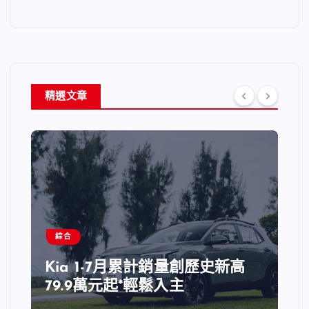
精選文章
綜合
Kia 1-7月累計銷量創歷史新高
79.9萬元起*輕鬆入主