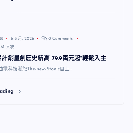
88
6 8 月, 2026
0 Comments
61 人次
7月累計銷量創歷史新高 79.9萬元起*輕鬆入主
油電科技潮旅The-new-Stonic自上…
eading