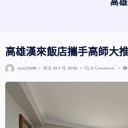
高雄
高雄漢來飯店攜手高師大
may23688
綜合
28 5 月, 2026
0 Comments