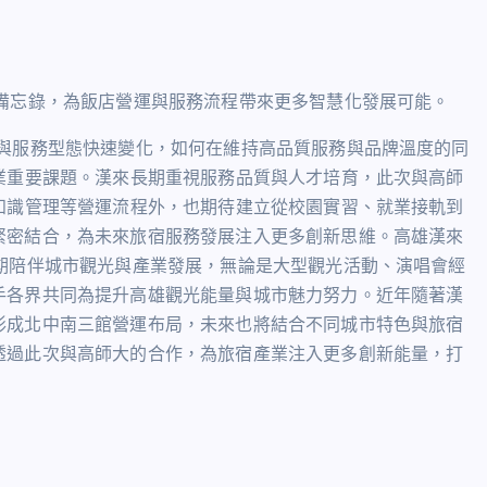
備忘錄，為飯店營運與服務流程帶來更多智慧化發展可能。
與服務型態快速變化，如何在維持高品質服務與品牌溫度的同
業重要課題。漢來長期重視服務品質與人才培育，此次與高師
知識管理等營運流程外，也期待建立從校園實習、就業接軌到
緊密結合，為未來旅宿服務發展注入更多創新思維。高雄漢來
期陪伴城市觀光與產業發展，無論是大型觀光活動、演唱會經
手各界共同為提升高雄觀光能量與城市魅力努力。近年隨著漢
形成北中南三館營運布局，未來也將結合不同城市特色與旅宿
透過此次與高師大的合作，為旅宿產業注入更多創新能量，打