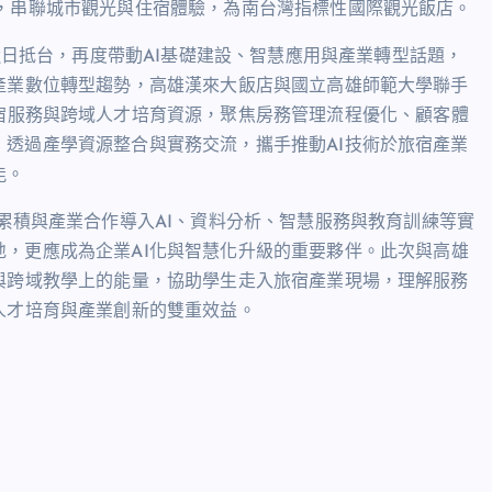
，串聯城市觀光與住宿體驗，為南台灣指標性國際觀光飯店。
近日抵台，再度帶動
AI
基礎建設、智慧應用與產業轉型話題，
產業數位轉型趨勢，高雄漢來大飯店與國立高雄師範大學聯手
宿服務與跨域人才培育資源，聚焦房務管理流程優化、顧客體
，透過產學資源整合與實務交流，攜手推動
AI
技術於旅宿產業
能。
累積與產業合作導入
AI
、資料分析、智慧服務與教育訓練等實
地，更應成為企業
AI
化與智慧化升級的重要夥伴。此次與高雄
與跨域教學上的能量，協助學生走入旅宿產業現場，理解服務
人才培育與產業創新的雙重效益。