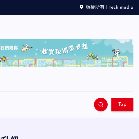
版權所有 I tech media
Top