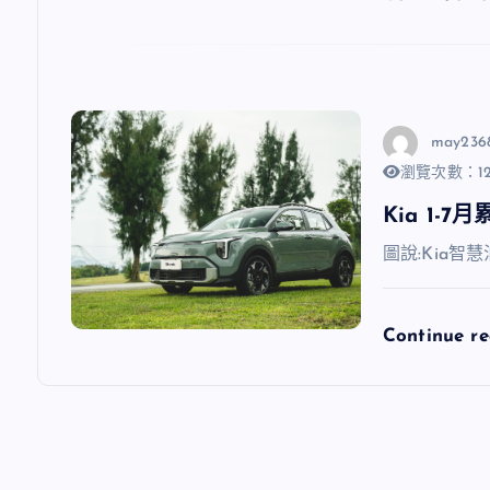
may236
瀏覽次數：12
Kia 1-
圖說:Kia智慧
Continue r