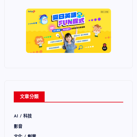
文章分類
AI / 科技
影音
文化 / 創業