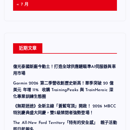
« 7 月
近期文章
億光泰國新廠今動土！打造全球供應鏈瞄準AI伺服器與車
用市場
Garmin 2026 第二季營收創歷史新高！單季突破 20 億
美元 年增 11% 收購 TrainingPeaks 與 TrainHeroic 深
化專業訓練生態圈
《無期迷途》全新主線「蒼藍穹頂」開啟！ 2026 MBCC
特別慶典盛大同慶，雙S級禁閉者強勢登場！
The All-New Ford Territory「特有的安全感」 親子活動
即日起報名