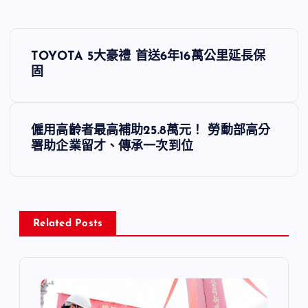
文
TOYOTA 5大豪禮 首送6年16萬公里延長保
章
固
導
僱用高齡者最高補助25.8萬元！ 勞動部高分
覽
署助企業留才、傳承一次到位
Related Posts