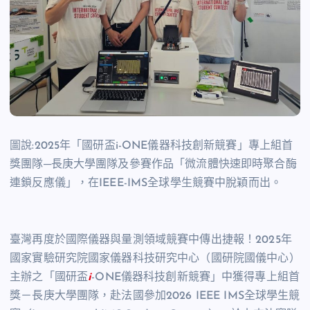
圖說:2025年「國研盃i-ONE儀器科技創新競賽」專上組首
獎團隊─長庚大學團隊及參賽作品「微流體快速即時聚合酶
連鎖反應儀」，在IEEE-IMS全球學生競賽中脫穎而出。
臺灣再度於國際儀器與量測領域競賽中傳出捷報！2025年
國家實驗研究院國家儀器科技研究中心（國研院國儀中心）
主辦之「國研盃
i
-ONE儀器科技創新競賽」中獲得專上組首
獎－長庚大學團隊，赴法國參加2026 IEEE IMS全球學生競