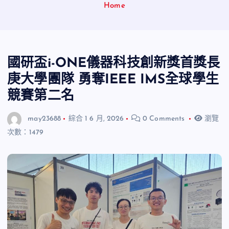
Home
國研盃i-ONE儀器科技創新獎首獎長
庚大學團隊 勇奪IEEE IMS全球學生
競賽第二名
may23688
綜合
1 6 月, 2026
0 Comments
瀏覽
次數：1479