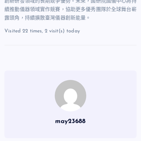
創新研發領域的長期競爭優勢。未來，國研院國儀中心將持
續推動儀器領域實作競賽，協助更多優秀團隊於全球舞台嶄
露頭角，持續擴散臺灣儀器創新能量。
Visited 22 times, 2 visit(s) today
may23688