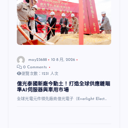
may23688
10 8 月, 2026
0 Comments
瀏覽次數：1231 人次
億光泰國新廠今動土！打造全球供應鏈瞄
準AI伺服器與車用市場
全球光電元件領先廠商億光電子（Everlight Elect…