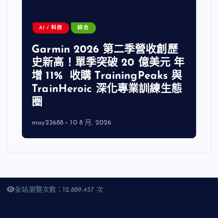
AI / 科技
綜合
Garmin 2026 第二季營收創歷
史新高！單季突破 20 億美元 年
增 11% 收購 TrainingPeaks 與
TrainHeroic 深化專業訓練生態
圈
may23688
10 8 月, 2026
全站瀏覽次數：12,889,457 次