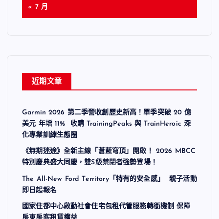
« 7 月
近期文章
Garmin 2026 第二季營收創歷史新高！單季突破 20 億
美元 年增 11% 收購 TrainingPeaks 與 TrainHeroic 深
化專業訓練生態圈
《無期迷途》全新主線「蒼藍穹頂」開啟！ 2026 MBCC
特別慶典盛大同慶，雙S級禁閉者強勢登場！
The All-New Ford Territory「特有的安全感」 親子活動
即日起報名
國家住都中心啟動社會住宅包租代管服務轉銜機制 保障
房東房客租賃權益