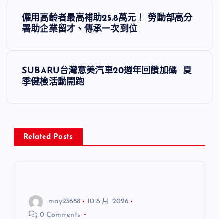
文
僱用高齡者最高補助25.8萬元！ 勞動部高分
章
署助企業留才、傳承一次到位
導
SUBARU台灣意美汽車20週年回饋加碼 夏
覽
季健檢活動開跑
Related Posts
may23688
10 8 月, 2026
0 Comments