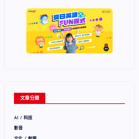
文章分類
AI / 科技
影音
文化 / 創業