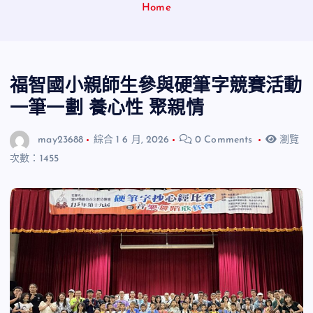
Home
福智國小親師生參與硬筆字競賽活動
一筆一劃 養心性 聚親情
may23688
綜合
1 6 月, 2026
0 Comments
瀏覽
次數：1455