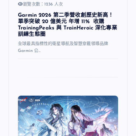
瀏覽次數：1236 人次
Garmin 2026 第二季營收創歷史新高！
單季突破 20 億美元 年增 11% 收購
TrainingPeaks 與 TrainHeroic 深化專業
訓練生態圈
全球最具指標性的衛星導航及智慧穿戴領導品牌
Garmin 公…