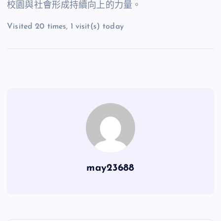
校園與社會形成持續向上的力量。
Visited 20 times, 1 visit(s) today
may23688