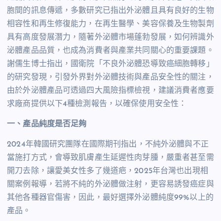
胞間的訊息傳遞，多數研究已指出外泌體且具有良好的生物
相容性和再生修復能力，在再生醫學、美容保養及生物製劑
具有高度發展潛力，隨著外泌體市場蓬勃發展，如何辨識外
泌體產品品質，也成為消費者與產業共同關心的重要課題。
謝儒生博士指出，國衛院「不良外泌體恐導致癌細胞轉移」
的研究發現，引發外界對外泌體技術與產品安全性的關注，
由於外泌體產品可透過四大風險指標檢視，建議消費者應要
求廠商提供以下4種檢測報告，以確保使用安全性：
一、產品純度是否足夠
2024年韓國研究團隊在國際期刊指出，不純外泌體與不正
當施打方式，會導致肌膚產生延遲性肉芽腫，嚴重者甚至需
開刀去除，讓愛美女性多了幾道疤，2025年台灣也出現相
關案例報導，若將不純的外泌體做注射，更容易誘發癌症與
其他各種器官傷害，因此，最好選擇外泌體純度99%以上的
產品。