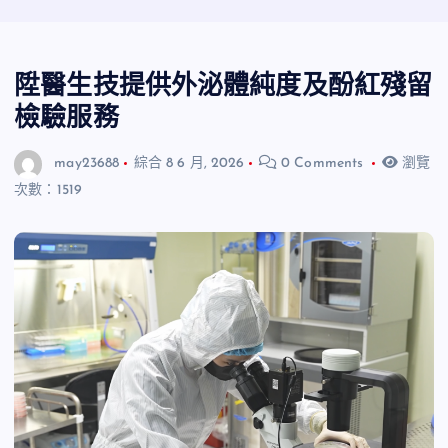
陞醫生技提供外泌體純度及酚紅殘留
檢驗服務
may23688
綜合
8 6 月, 2026
0 Comments
瀏覽
次數：1519