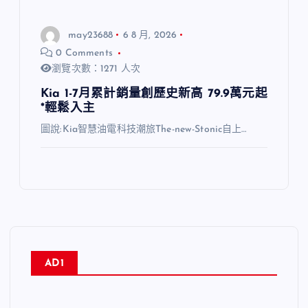
may23688
6 8 月, 2026
0 Comments
瀏覽次數：1271 人次
Kia 1-7月累計銷量創歷史新高 79.9萬元起
*輕鬆入主
圖說:Kia智慧油電科技潮旅The-new-Stonic自上…
AD1