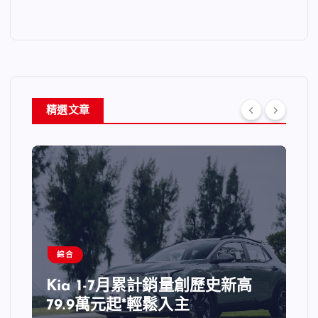
精選文章
綜合
Kia 1-7月累計銷量創歷史新高
79.9萬元起*輕鬆入主