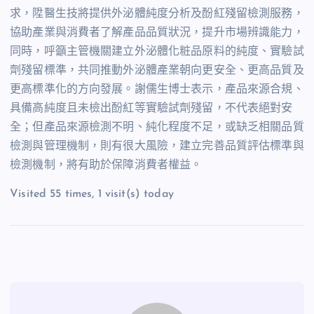
求，陞醫生技將提供外泌體純度分析及酚紅殘留檢測服務，
協助產業與消費者了解產品品質狀況，提升市場辨識能力，
同時，呼籲主管機關建立外泌體化粧品原料的純度、實驗試
劑殘留標準，共同推動外泌體產業朝向更安全、更高品質及
更高標準化的方向發展。謝儒生博士表示，產品來源合規、
具備高純度且未檢出酚紅等實驗試劑殘留，不代表絕對安
全；但產品來源檢測不明、純化程度不足，或缺乏相關品質
檢測與管理機制，則有很大風險，建立完善品質評估標準與
檢測機制，將有助於保障消費者權益。
Visited 55 times, 1 visit(s) today