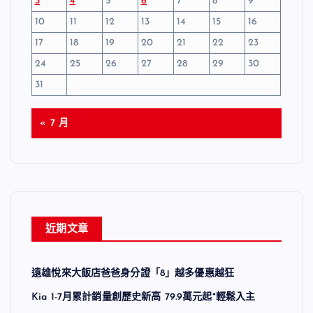
3
4
5
6
7
8
9
10
11
12
13
14
15
16
17
18
19
20
21
22
23
24
25
26
27
28
29
30
31
« 7 月
近期文章
遠雄悅來大飯店爸爸身分證「8」越多優惠越狂
Kia 1-7月累計銷量創歷史新高 79.9萬元起*輕鬆入主