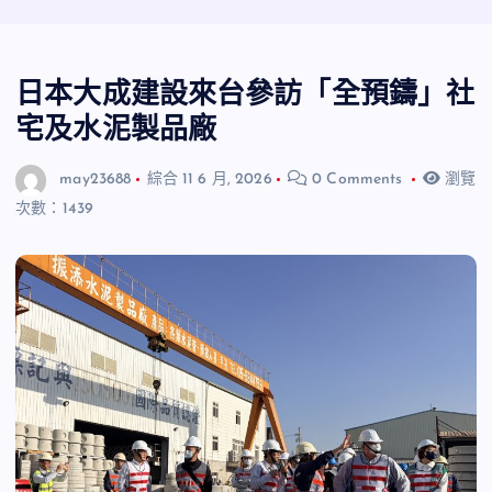
日本大成建設來台參訪「全預鑄」社
宅及水泥製品廠
may23688
綜合
11 6 月, 2026
0 Comments
瀏覽
次數：1439