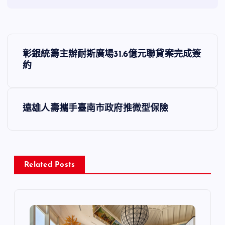
文
彰銀統籌主辦耐斯廣場31.6億元聯貸案完成簽
章
約
導
遠雄人壽攜手臺南市政府推微型保險
覽
Related Posts