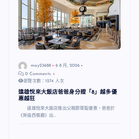
may23688
6 8 月, 2026
0 Comments
瀏覽次數：1274 人次
遠雄悅來大飯店爸爸身分證「8」越多優
惠越狂
遠雄悅來大飯店推出父親節尊寵優惠，爸爸於
《英倫西餐廳》出…