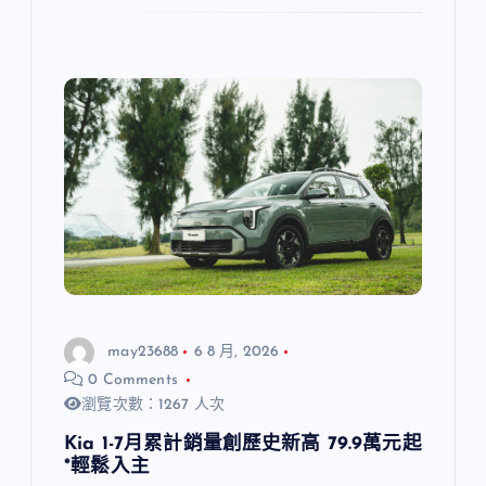
may23688
6 8 月, 2026
0 Comments
瀏覽次數：1267 人次
Kia 1-7月累計銷量創歷史新高 79.9萬元起
*輕鬆入主