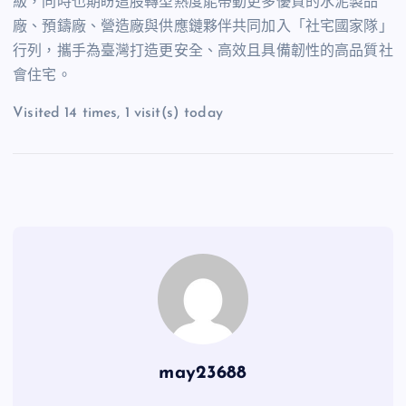
級，同時也期盼這股轉型熱度能帶動更多優質的水泥製品
廠、預鑄廠、營造廠與供應鏈夥伴共同加入「社宅國家隊」
行列，攜手為臺灣打造更安全、高效且具備韌性的高品質社
會住宅。
Visited 14 times, 1 visit(s) today
may23688