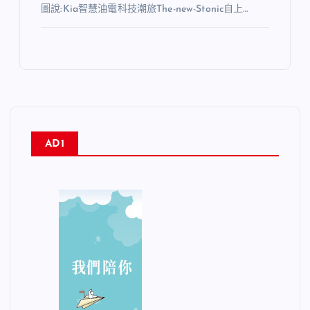
圖說:Kia智慧油電科技潮旅The-new-Stonic自上…
AD1