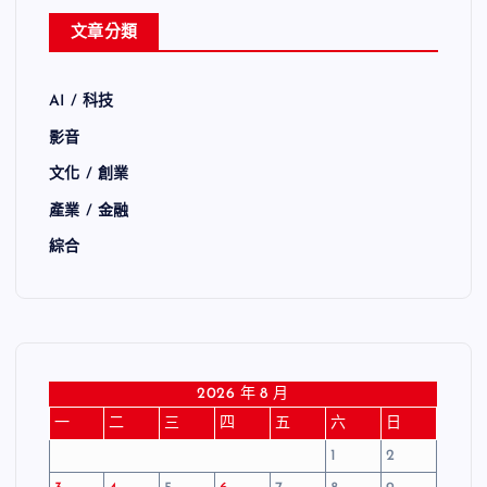
文章分類
AI / 科技
影音
文化 / 創業
產業 / 金融
綜合
2026 年 8 月
一
二
三
四
五
六
日
1
2