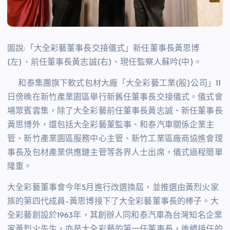
圖說:「大全彩藝董事長交接儀式」新任董事長黃思博
(左)、前任董事長黃志誠(右)、現任監察人蘇吟(中)。
和泰集團旗下軟式包材大廠「大全彩藝工業(股)公司」11
日傍晚在新竹產業園區舉行新舊任董事長交接儀式。儀式會
場眾賓雲集，除了大全彩藝前任董事長黃志誠、新任董事長
黃思博外，還包括大全彩藝董監事、和泰汽車關係企業主
管、新竹產業園區服務中心主管、新竹工業區廠商協進會理
事長及包材產業供應鏈主管等各界人士出席，儀式過程簡單
隆重。
大全彩藝董事會今年5月進行改選換屆，並推選由黃烈火家
族的第四代成員–黃思博接下了大全彩藝董事長的棒子。大
全彩藝創設於1963年，其創辦人同和泰汽車為台灣知名企業
家黃烈火先生，亦是大全彩藝的第一任董事長，後續接任的