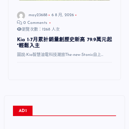
may23688
6 8 月, 2026
0 Comments
瀏覽次數：1268 人次
Kia 1-7月累計銷量創歷史新高 79.9萬元起
*輕鬆入主
圖說:Kia智慧油電科技潮旅The-new-Stonic自上…
AD1