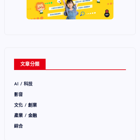
文章分類
AI / 科技
影音
文化 / 創業
產業 / 金融
綜合