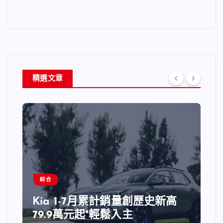
精選文章
綜合
Kia 1-7月累計銷量創歷史新高
79.9萬元起*輕鬆入主