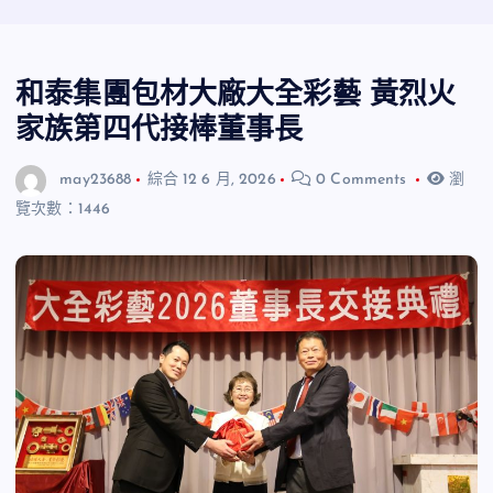
和泰集團包材大廠大全彩藝 黃烈火
家族第四代接棒董事長
may23688
綜合
12 6 月, 2026
0 Comments
瀏
覽次數：1446