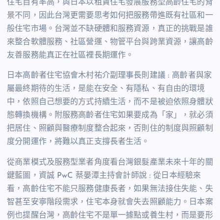
住宅自有率高，與日本以租賃住宅發展服務型高齡住宅的背
景不同，因此台灣更需要思考如何把服務帶進既有社區和一
般住宅市場。台灣並不缺硬體和服務資源，真正的挑戰是誰
來整合軟體服務、社區營運、物管平台與跨業資源，讓高齡
友善服務能真正在社區裡長期運作。
日本高齡者住宅協會木村祐介副理事長則建議 : 高齡者與家
屬最終期待的生活，是能在安全、有隱私、有自由的環境
中，依照自己想要的方式持續生活，而不是被迫依照身體狀
態轉換機構。附服務高齡者住宅如果要成為「家」，就必須
把居住、照顧與醫療制度整合起來，否則住的制度與照顧制
度分開運作，將難以真正支撐長者生活。
從商業模式及服務型業者角度看台灣銀髮產業未來十年的關
鍵藍圖，資誠 PwC 蔡晏潭主持會計師說 : 從日本經驗來
看，高齡住宅不能只服務健康長者，如果無法接住失能、失
智甚至安寧階段需求，住宅本身就會失去照顧能力。日本案
例也提醒台灣，高齡住宅不是單一據點或養生村，而是要形