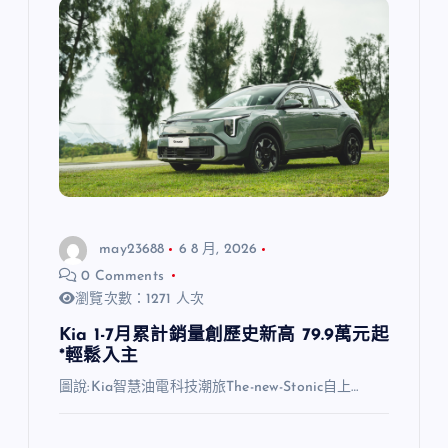
may23688
6 8 月, 2026
0 Comments
瀏覽次數：1271 人次
Kia 1-7月累計銷量創歷史新高 79.9萬元起
*輕鬆入主
圖說:Kia智慧油電科技潮旅The-new-Stonic自上…