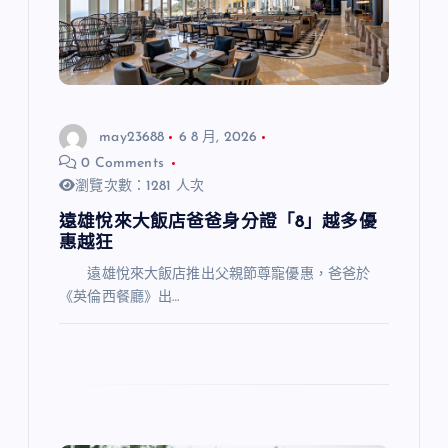
may23688
6 8 月, 2026
0 Comments
瀏覽次數：1281 人次
遠雄悅來大飯店爸爸身分證「8」越多優
惠越狂
遠雄悅來大飯店推出父親節尊寵優惠，爸爸於
《英倫西餐廳》出…