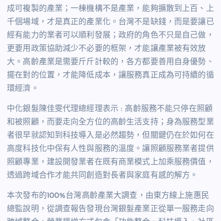
成可複製的產業；一棟機構不是產業，能夠擴散到上百、上
千個場域，才是真正的產業化。台灣不是缺錢，而是要讓已
經有能力的業者可以順利發展；政府的角色不只是自己做，
更要用政策協助減少不必要的框架，才能讓產業被有效放
大。高齡產業是需要斤斤計較的，各方都要善用自身優勢、
擺在對的位置，才能降低成本，讓服務真正成為可持續的循
環經濟。
中化銀髮陳佳雯代理總經理表示 : 高齡服務不能只停在照顧
和被照顧，而要走向全方位的高齡生活支持；身為服務型業
者很早就認知到科技導入是必然趨勢，但關鍵仍在於如何在
高度科技化中保有人性與服務的溫度。讓照顧服務業者提供
照顧專業，建設開發業者在既有商業模式上加乘服務價值，
透過跨域合作才能共同創造對長者與家庭有感的解方。
本次發布的100%台灣高齡產業大調查，由東方線上施惠民
總監說明，從調查報告發現台灣銀髮產業正從單一服務走向