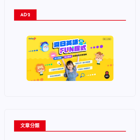
AD2
文章分類