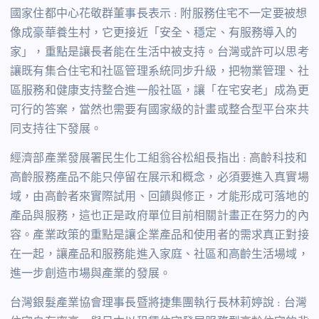
國家住都中心花敬群董事長表示 : 附服務住宅不一定要被想
像成豪華養生村，它更接近「安全、穩定、有服務導入的
家」，重點是讓長者能在生活中被支持。台灣或許可以思考
讓既有集合住宅和社區管理系統同步升級，把物業管理、社
區服務和健康支持整合進一般社區，讓「在宅安老」成為更
可行的答案，當然也需要有國家級的計畫或整合型平台來共
同支持往下發展。
經濟部產業發展署民生化工組翁谷松組長指出 : 高齡科技和
高齡服務產品不能只停留在展示和概念，必須要進入真實場
域，由高齡者來實際試用、回饋與修正，才能形成可落地的
產品與服務，這也正是政府單位目前相關計畫正在努力的內
容。產業政策的重點是讓企業產品和使用者的需求真正對接
在一起，讓產品和服務能進入家庭、社區和高齡生活場域，
進一步創造市場與產業的發展。
台灣銀髮產業協會理事長暨將捷集團執行長林莉婷說 : 台灣