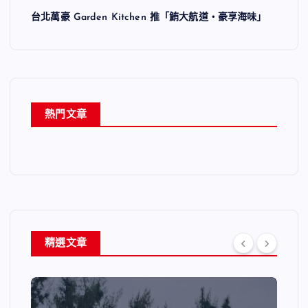
台北萬豪 Garden Kitchen 推「鮪大航道・豪享海味」
熱門文章
精選文章