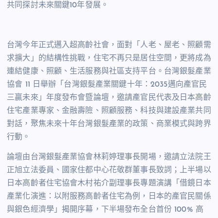
共同探討未來關鍵10年發展。
台灣今年正式邁入超高齡社會，面對「人老、屋老、照顧需
求擴大」的結構性挑戰，住宅不再只是居住空間，更將成為
連結健康、照顧、生活服務與社區支持平台。台灣銀髮產業
協會 11 日舉辦「台灣銀髮產業關鍵十年：2035邁向產官民
三贏未來」年度發布會暨論壇，邀請產官民代表及日本高齡
住宅產業專家、金融壽險、照顧服務、科技與建設產業共同
對話，聚焦未來十年台灣銀髮產業的政策、商業模式與跨界
行動。
論壇由台灣銀髮產業協會林莉婷理事長開場，邀請立法院王
正旭立法委員、國家住都中心花敬群董事長致詞；上半場以
日本高齡者住宅協會木村祐介副理事長專題演講「借鏡日本
產業化演進：以附服務高齡者住宅為例，日本的產官民關係
與銀色經濟學」揭開序幕，下半場發布全台首份 100% 高