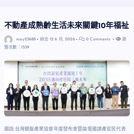
不動產成熟齡生活未來關鍵10年福祉
may23688
綜合
12 6 月, 2026
0 Comments
瀏
覽次數：1539
圖說:台灣銀髮產業協會年度發布會暨論壇邀請產官民代表