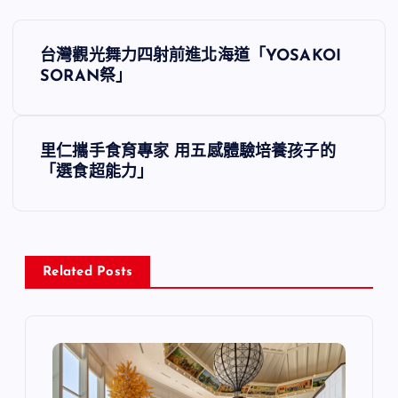
文
台灣觀光舞力四射前進北海道「YOSAKOI
章
SORAN祭」
導
里仁攜手食育專家 用五感體驗培養孩子的
覽
「選食超能力」
Related Posts