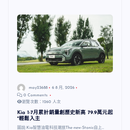
may23688
6 8 月, 2026
0 Comments
瀏覽次數：1260 人次
Kia 1-7月累計銷量創歷史新高 79.9萬元起
*輕鬆入主
圖說:Kia智慧油電科技潮旅The-new-Stonic自上…