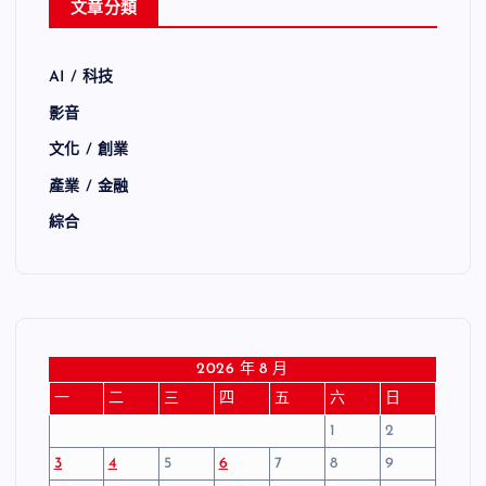
文章分類
AI / 科技
影音
文化 / 創業
產業 / 金融
綜合
2026 年 8 月
一
二
三
四
五
六
日
1
2
3
4
5
6
7
8
9