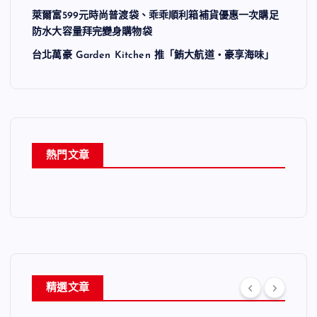
萊爾富599元時尚普渡袋、乖乖順利箱補貨優惠一次購足
防水大容量拜完變身購物袋
台北萬豪 Garden Kitchen 推「鮪大航道・豪享海味」
熱門文章
精選文章