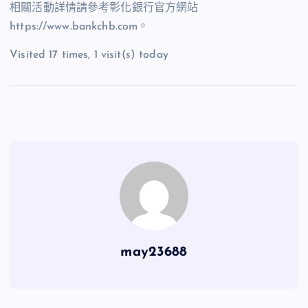
相關活動詳情請參考彰化銀行官方網站
https://www.bankchb.com
。
Visited 17 times, 1 visit(s) today
may23688