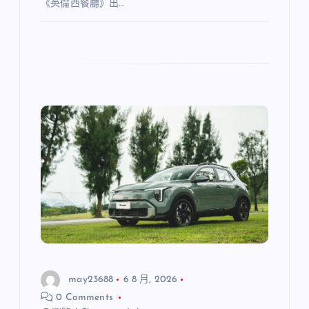
《英倫西餐廳》出…
may23688
6 8 月, 2026
0 Comments