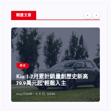
精選文章
綜合
Kia 1-7月累計銷量創歷史新高
79.9萬元起*輕鬆入主
may23688
6 8 月, 2026