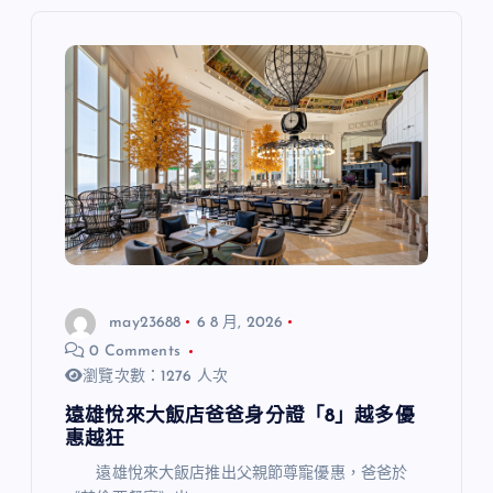
may23688
6 8 月, 2026
0 Comments
瀏覽次數：1276 人次
遠雄悅來大飯店爸爸身分證「8」越多優
惠越狂
遠雄悅來大飯店推出父親節尊寵優惠，爸爸於