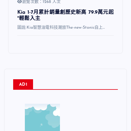
瀏覽次數：1268 人次
Kia 1-7月累計銷量創歷史新高 79.9萬元起
*輕鬆入主
圖說:Kia智慧油電科技潮旅The-new-Stonic自上…
AD1