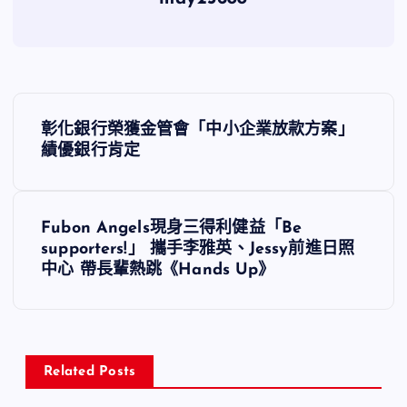
文
彰化銀行榮獲金管會「中小企業放款方案」
章
績優銀行肯定
導
Fubon Angels現身三得利健益「Be
覽
supporters!」 攜手李雅英、Jessy前進日照
中心 帶長輩熱跳《Hands Up》
Related Posts