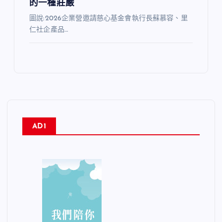
的一種莊嚴
圖說:2026企業營邀請慈心基金會執行長蘇慕容、里
仁社企產品…
AD1