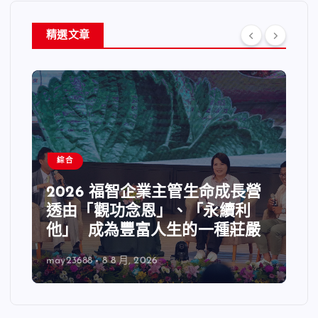
精選文章
綜合
2026 福智企業主管生命成長營
透由「觀功念恩」、「永續利
他」 成為豐富人生的一種莊嚴
may23688
8 8 月, 2026