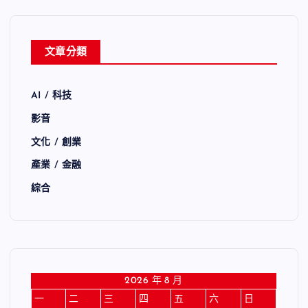
文章分類
AI / 科技
影音
文化 / 創業
產業 / 金融
綜合
2026 年 8 月
一
二
三
四
五
六
日