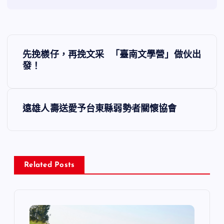
文
先挽檨仔，再挽文采 「臺南文學營」做伙出
章
發！
導
遠雄人壽送愛予台東縣弱勢者關懷協會
覽
Related Posts