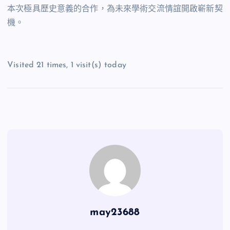
本次極具歷史意義的合作，為未來學術交流情誼開啟嶄新契
機。
Visited 21 times, 1 visit(s) today
may23688