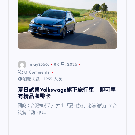
may23688
8 8 月, 2026
0 Comments
瀏覽次數：1255 人次
夏日試駕Volkswage旗下旅行車 即可享
有精品咖啡卡
圖說：台灣福斯汽車推出「夏日旅行 沁涼隨行」全台
試駕活動，即…