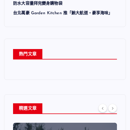
防水大容量拜完變身購物袋
台北萬豪 Garden Kitchen 推「鮪大航道・豪享海味」
熱門文章
精選文章