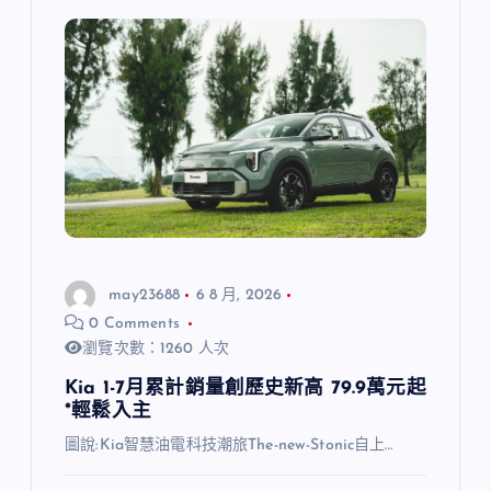
may23688
6 8 月, 2026
0 Comments
瀏覽次數：1260 人次
Kia 1-7月累計銷量創歷史新高 79.9萬元起
*輕鬆入主
圖說:Kia智慧油電科技潮旅The-new-Stonic自上…