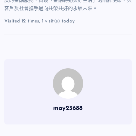
度的金融服務，實踐「金融轉動美好生活」的品牌使命，與
客戶及社會攜手邁向共榮共好的永續未來。
Visited 12 times, 1 visit(s) today
may23688