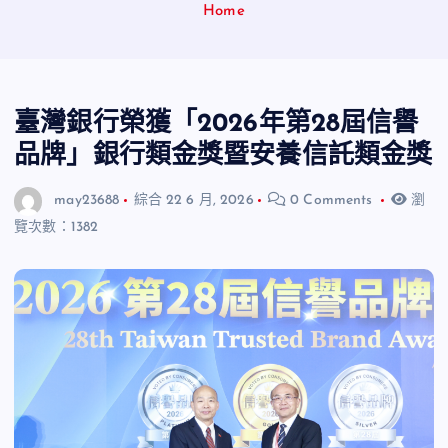
Home
臺灣銀行榮獲「2026年第28屆信譽
品牌」銀行類金獎暨安養信託類金獎
may23688
綜合
22 6 月, 2026
0 Comments
瀏
覽次數：1382