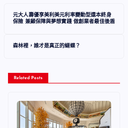
文
元大人壽優享美利美元利率變動型還本終身
章
保險 兼顧保障與夢想實踐 做創業者最佳後盾
導
森林裡，誰才是真正的蝴蝶？
覽
Related Posts