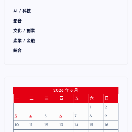
AI / 科技
影音
文化 / 創業
產業 / 金融
綜合
2026 年 8 月
一
二
三
四
五
六
日
1
2
3
4
5
6
7
8
9
10
11
12
13
14
15
16