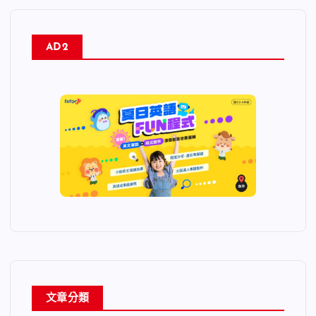
AD2
文章分類