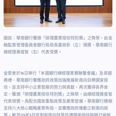
圖說：華南銀行獲頒「辦理農業授信特別獎」之殊榮，由金
融監督管理委員會銀行局局長童政彰（左）頒獎，華南銀行
總經理黃俊智（右）代表受獎。
金管會於16日舉行「本國銀行總經理業務聯繫會議」及表揚
典禮，華南銀行響應政府政策加強推展新南向目標國家授
信，並支持中小企業發展的努力與貢獻，再次獲得各界肯
定，獲頒「辦理農業授信特別獎」之殊榮，由總經理黃俊智
代表領獎。為配合國家重點政策及產業發展，華南銀行積極
支持六大核心戰略產業佈局，並響應政府推動之新南向政
策，截至115年5月底對新南向政策目標國家授信餘額已逾新