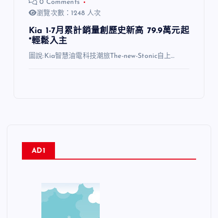
0 Comments
瀏覽次數：1248 人次
Kia 1-7月累計銷量創歷史新高 79.9萬元起
*輕鬆入主
圖說:Kia智慧油電科技潮旅The-new-Stonic自上…
AD1