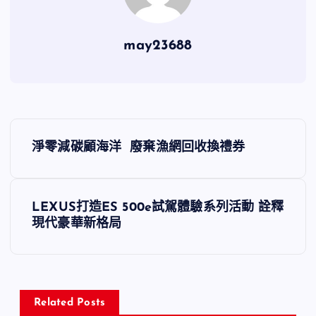
may23688
文
淨零減碳顧海洋 廢棄漁網回收換禮券
章
導
LEXUS打造ES 500e試駕體驗系列活動 詮釋
現代豪華新格局
覽
Related Posts