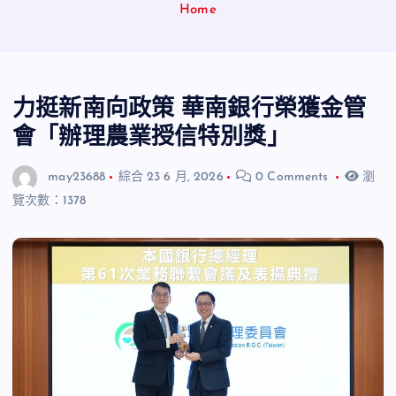
Home
力挺新南向政策 華南銀行榮獲金管
會「辦理農業授信特別獎」
may23688
綜合
23 6 月, 2026
0 Comments
瀏
覽次數：1378