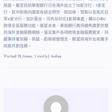
局面。截至目前華南銀行已在海外設立了12家分行、1家支
行，其中新南向國家有胡志明市、新加坡、雪梨以及馬尼拉
等4家分行，加計曼谷、河內及仰光3家辦事處，輔以OBU
跨境全區服務功能。展望未來，華南銀行將持續佈建更完整
的海外金融服務網絡，滿足客戶各項跨境金融服務需求，持
續秉持著信賴、熱誠、創新經營理念，期望與海外台商攜手
前進共創佳績。
Visited 12 times, 1 visit(s) today