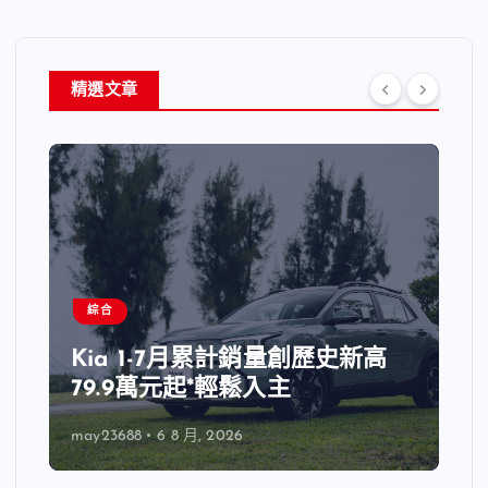
精選文章
綜合
Kia 1-7月累計銷量創歷史新高
79.9萬元起*輕鬆入主
may23688
6 8 月, 2026