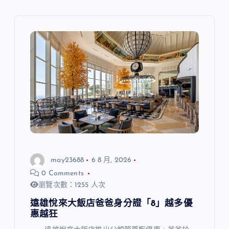
may23688
6 8 月, 2026
0 Comments
瀏覽次數：1255 人次
遠雄悅來大飯店爸爸身分證「8」越多優
惠越狂