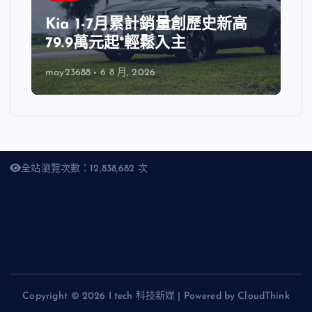
Kia 1-7月累計銷量創歷史新高
79.9萬元起*輕鬆入主
may23688
6 8 月, 2026
全站瀏覽次數：12,838,682 次
Copyright © 2026 I tech 科技新媒 | Powered by CloudThink