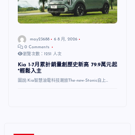
may23688
6 8 月, 2026
0 Comments
瀏覽次數：1251 人次
Kia 1-7月累計銷量創歷史新高 79.9萬元起
*輕鬆入主
圖說:Kia智慧油電科技潮旅The-new-Stonic自上…