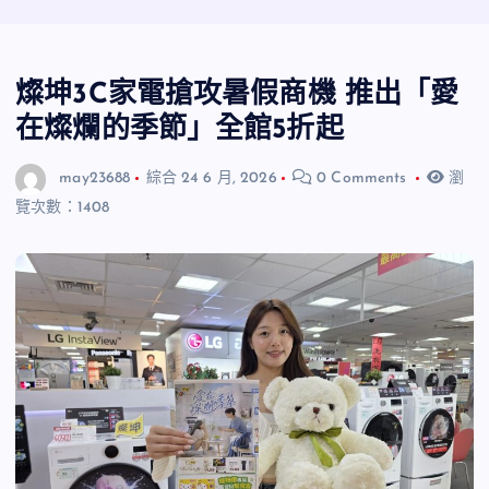
燦坤3C家電搶攻暑假商機 推出「愛
在燦爛的季節」全館5折起
may23688
綜合
24 6 月, 2026
0 Comments
瀏
覽次數：1408