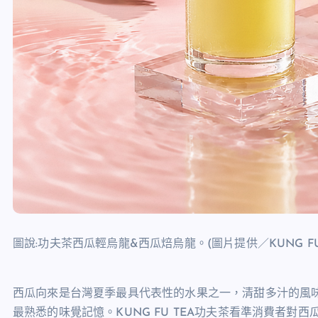
圖說:功夫茶西瓜輕烏龍&西瓜焙烏龍。(圖片提供／KUNG FU
西瓜向來是台灣夏季最具代表性的水果之一，清甜多汁的風
最熟悉的味覺記憶。KUNG FU TEA功夫茶看準消費者