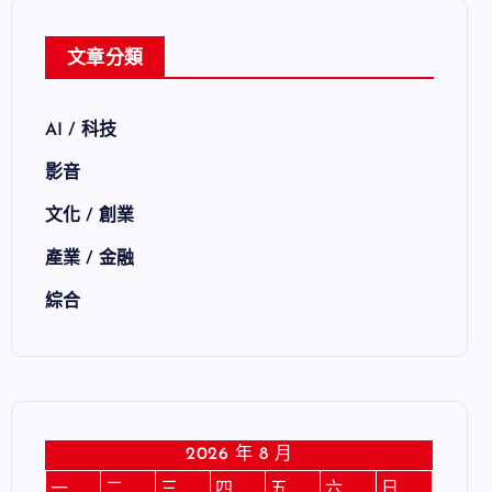
文章分類
AI / 科技
影音
文化 / 創業
產業 / 金融
綜合
2026 年 8 月
一
二
三
四
五
六
日