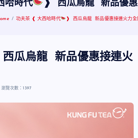
大西哈時代
❱ 西瓜烏龍 新品優
ome
功夫茶 ❰ 大西哈時代
❱ 西瓜烏龍 新品優惠接連火力全
 西瓜烏龍 新品優惠接連火
瀏覽次數：1397