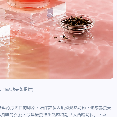
 TEA功夫茶提供)
味與沁涼爽口的印象，陪伴許多人度過炎熱時節，也成為夏天
對西瓜風味的喜愛，今年盛夏推出話題檔期「大西哈時代」，以西