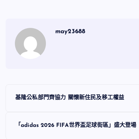
may23688
文
基隆公私部門齊協力 關懷新住民及移工權益
章
導
「adidas 2026 FIFA世界盃足球街區」盛大登場