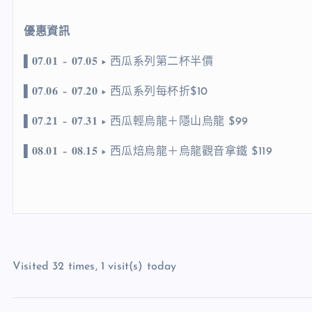
優惠資訊
▌𝟎𝟕.𝟎𝟏 – 𝟎𝟕.𝟎𝟓 ▸ 西瓜系列第二杯半價
▌𝟎𝟕.𝟎𝟔 – 𝟎𝟕.𝟐𝟎 ▸ 西瓜系列每杯折$10
▌𝟎𝟕.𝟐𝟏 – 𝟎𝟕.𝟑𝟏 ▸ 西瓜輕烏龍＋隱山烏龍 $99
▌𝟎𝟖.𝟎𝟏 – 𝟎𝟖.𝟏𝟓 ▸ 西瓜焙烏龍＋烏龍觀音拿鐵 $119
Visited 32 times, 1 visit(s) today