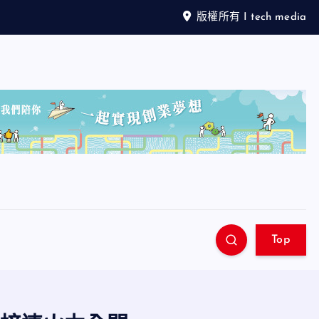
版權所有 I tech media
Top