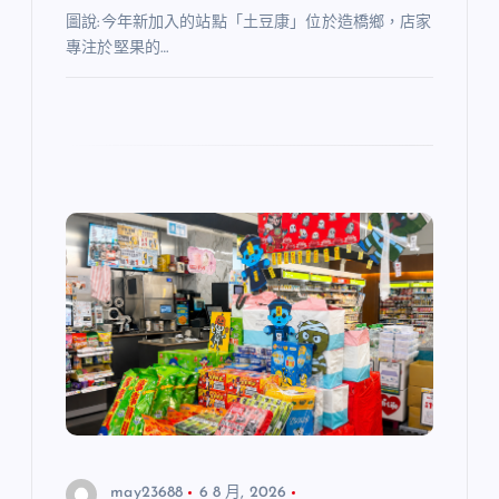
圖說:今年新加入的站點「土豆康」位於造橋鄉，店家
專注於堅果的…
may23688
6 8 月, 2026