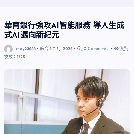
華南銀行強攻AI智能服務 導入生成
式AI邁向新紀元
may23688
綜合
5 7 月, 2026
0 Comments
瀏覽
次數：1375