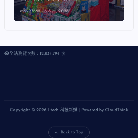
may23688
6 8 月, 2026
全站瀏覽次數：12,834,794 次
Copyright © 2026 I tech 科技新媒 | Powered by CloudThink
Back to Top