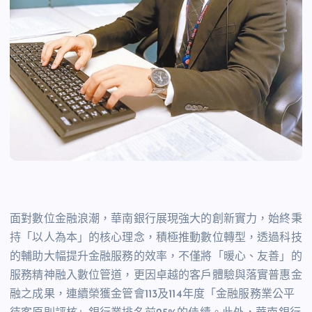
面對數位金融浪潮，華南銀行展現強大的創新實力，始終秉
持「以人為本」的核心理念，積極推動數位轉型，透過科技
的輔助大幅提升金融服務的效率，不僅將「暖心、友善」的
服務精神融入數位管道，更因卓越的客戶體驗與落實普惠金
融之成果，連續榮獲金管會113及114年度「金融服務業公平