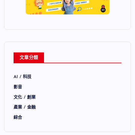
文章分類
AI / 科技
影音
文化 / 創業
產業 / 金融
綜合