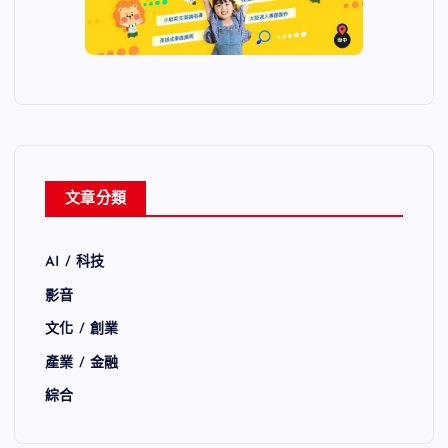
文章分類
AI / 科技
影音
文化 / 創業
產業 / 金融
綜合