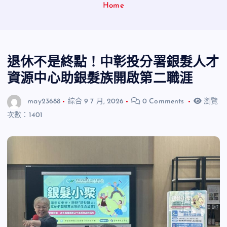
Home
退休不是終點！中彰投分署銀髮人才
資源中心助銀髮族開啟第二職涯
may23688
綜合
9 7 月, 2026
0 Comments
瀏覽
次數：1401