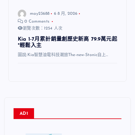
may23688
6 8 月, 2026
0 Comments
瀏覽次數：1254 人次
Kia 1-7月累計銷量創歷史新高 79.9萬元起
*輕鬆入主
圖說:Kia智慧油電科技潮旅The-new-Stonic自上…
AD1