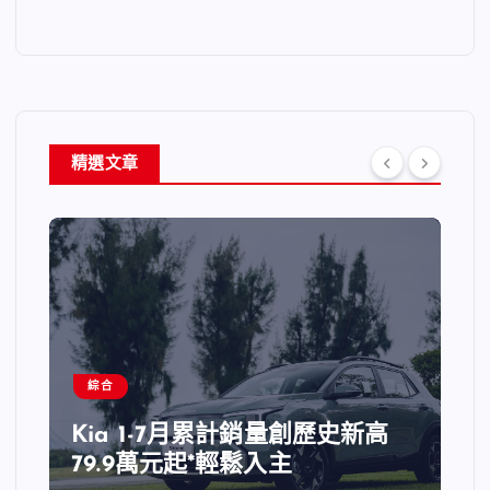
精選文章
綜合
Kia 1-7月累計銷量創歷史新高
79.9萬元起*輕鬆入主