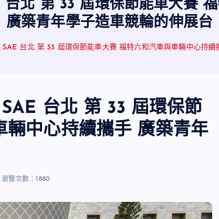
 台北 第 33 屆環保節能車大賽
廣築青年學子造車競輪的伸展台
SAE 台北 第 33 屆環保節能車大賽 福特六和汽車與車輛中心持
E 台北 第 33 屆環保節
車輛中心持續攜手 廣築青年
瀏覽次數：1880