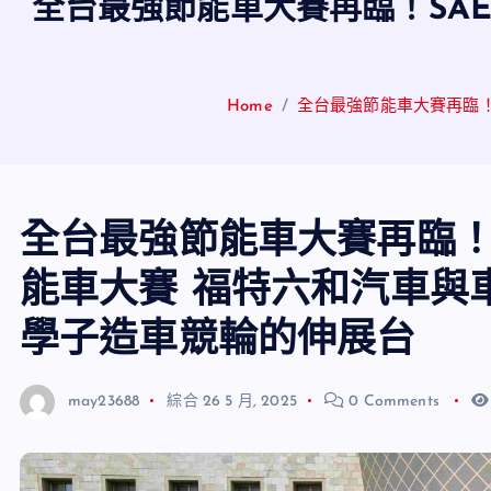
全台最強節能車大賽再臨！SAE
Home
全台最強節能車大賽再臨！
全台最強節能車大賽再臨！SA
能車大賽 福特六和汽車與
學子造車競輪的伸展台
may23688
綜合
26 5 月, 2025
0 Comments