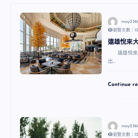
may236
瀏覽次數：12
遠雄悅來
遠雄悅來大
出…
Continue r
may236
瀏覽次數：12