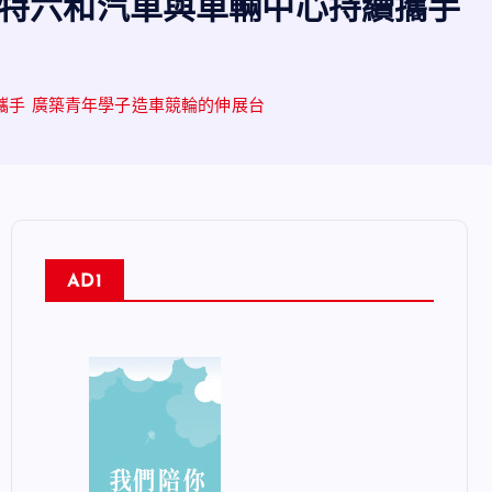
 福特六和汽車與車輛中心持續攜手
續攜手 廣築青年學子造車競輪的伸展台
AD1