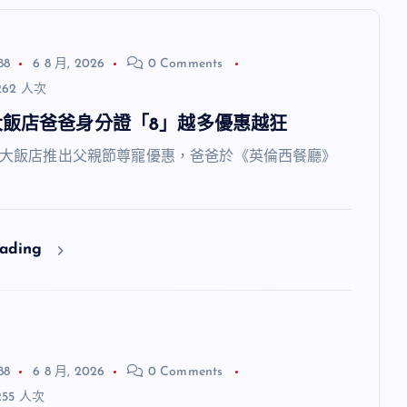
88
6 8 月, 2026
0 Comments
62 人次
大飯店爸爸身分證「8」越多優惠越狂
飯店推出父親節尊寵優惠，爸爸於《英倫西餐廳》
eading
88
6 8 月, 2026
0 Comments
55 人次