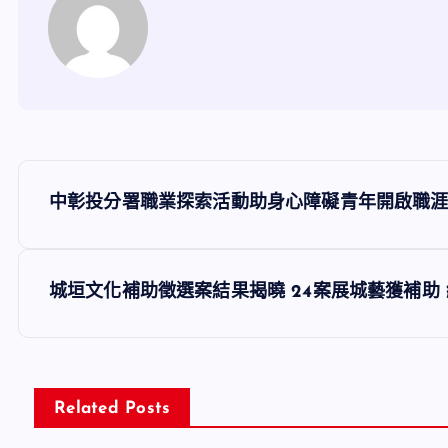
文
中彰投分署職業探索活動助身心障礙青年開啟職
章
導
城垣文化補助徵選案結果揭曉 24案展城藝獲補助 
覽
Related Posts