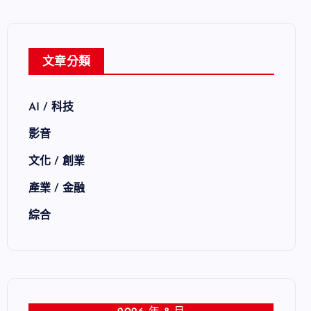
文章分類
AI / 科技
影音
文化 / 創業
產業 / 金融
綜合