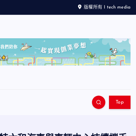
版權所有 I tech media
Top