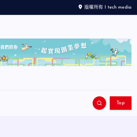
版權所有 I tech media
Top