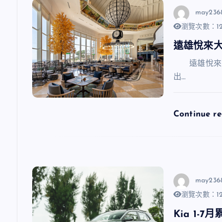
may236
瀏覽次數：12
遠雄悅來
遠雄悅來大
出…
Continue r
may236
瀏覽次數：12
Kia 1-