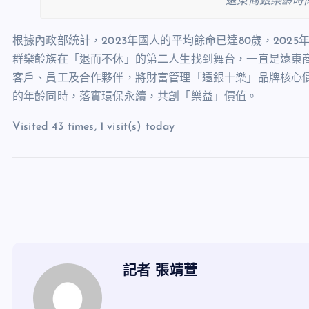
遠東商銀樂齡時尚
根據內政部統計，2023年國人的平均餘命已達80歲，20
群樂齡族在「退而不休」的第二人生找到舞台，一直是遠東
客戶、員工及合作夥伴，將財富管理「遠銀十樂」品牌核心
的年齡同時，落實環保永續，共創「樂益」價值。
Visited 43 times, 1 visit(s) today
記者 張靖萱