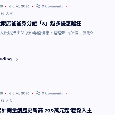
88
6 8 月, 2026
0 Comments
59 人次
大飯店爸爸身分證「8」越多優惠越狂
飯店推出父親節尊寵優惠，爸爸於《英倫西餐廳》
eading
88
6 8 月, 2026
0 Comments
53 人次
7月累計銷量創歷史新高 79.9萬元起*輕鬆入主