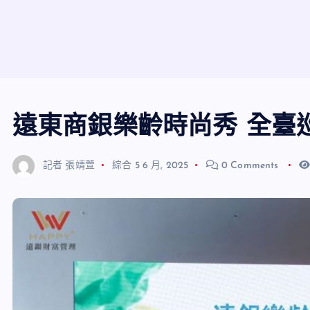
遠東商銀樂齡時尚秀 全臺
記者 張靖萱
綜合
5 6 月, 2025
0 Comments