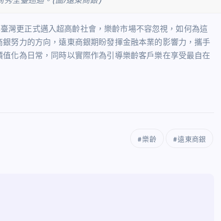
秀全臺巡迴。(圖/遠東商銀)
25年臺灣更正式邁入超高齡社會，樂齡市場不容忽視，如何為這
商銀努力的方向，遠東商銀期盼發揮金融本業的影響力，攜手
價值化為日常，同時以實際作為引導樂齡客戶樂在享受最自在
樂齡
遠東商銀