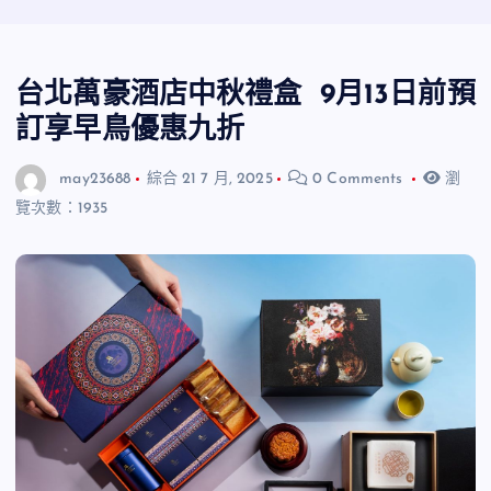
台北萬豪酒店中秋禮盒 9月13日前預
訂享早鳥優惠九折
may23688
綜合
21 7 月, 2025
0 Comments
瀏
覽次數：1935