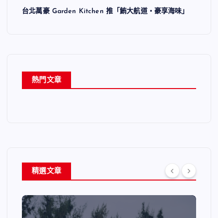
台北萬豪 Garden Kitchen 推「鮪大航道・豪享海味」
熱門文章
精選文章