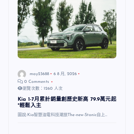
may23688
6 8 月, 2026
0 Comments
瀏覽次數：1260 人次
Kia 1-7月累計銷量創歷史新高 79.9萬元起
*輕鬆入主
圖說:Kia智慧油電科技潮旅The-new-Stonic自上…