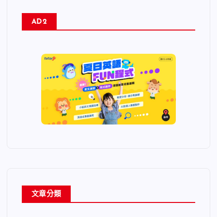
AD2
文章分類