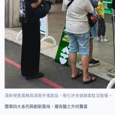
清新視覺風格與清爽手搖飲品，吸引許多過路客駐足點餐。
簡單四大系列與創新風味，還有酸之外的驚喜