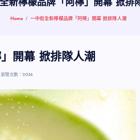
全新檸檬品牌「阿檸」開幕 掀
Home
一中街全新檸檬品牌「阿檸」開幕 掀排隊人潮
檸」開幕 掀排隊人潮
瀏覽次數：2036