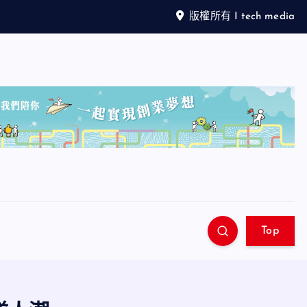
版權所有 I tech media
Top