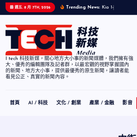
S
Trending News:
K
i
a
1
-
7
月
累
計
銷
週五. 8 月 7TH, 2026
k
i
p
t
o
c
I tech 科技新媒，關心地方大小事的新聞媒體，我們擁有強
o
大、優秀的編輯團隊及記者群，以最宏觀的視野掌握國內
n
的新聞、地方大小事，提供最優秀的原生新聞，讓讀者能
看見公正、真實的新聞內容。
t
e
n
t
首頁
AI / 科技
文化 / 創業
產業 / 金融
影音