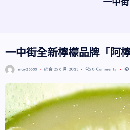
一中街
一中街全新檸檬品牌「阿
may23688
綜合
25 8 月, 2025
0 Comments