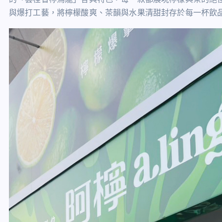
與爆打工藝，將檸檬酸爽、茶韻與水果清甜封存於每一杯飲