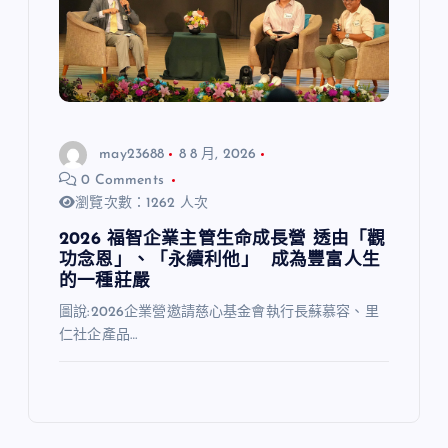
may23688
8 8 月, 2026
0 Comments
瀏覽次數：1262 人次
2026 福智企業主管生命成長營 透由「觀
功念恩」、「永續利他」 成為豐富人生
的一種莊嚴
圖說:2026企業營邀請慈心基金會執行長蘇慕容、里
仁社企產品…