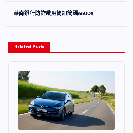
導
華南銀行防詐啟用簡訊簡碼68008
覽
Related Posts