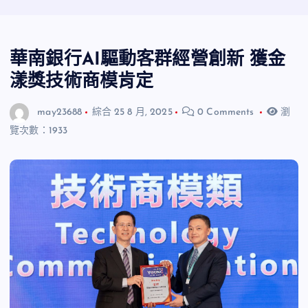
華南銀行AI驅動客群經營創新 獲金
漾獎技術商模肯定
may23688
綜合
25 8 月, 2025
0 Comments
瀏
覽次數：1933