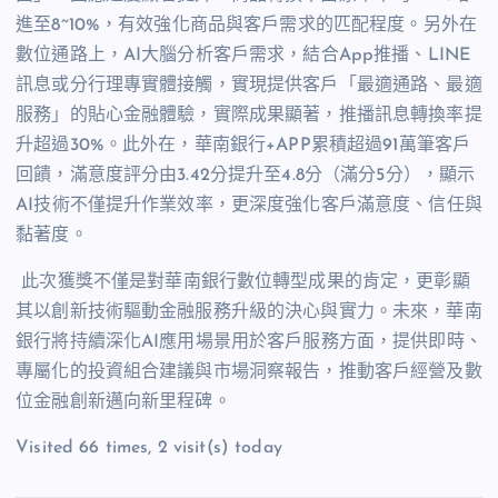
進至8~10%，有效強化商品與客戶需求的匹配程度。另外在
數位通路上，AI大腦分析客戶需求，結合App推播、LINE
訊息或分行理專實體接觸，實現提供客戶「最適通路、最適
服務」的貼心金融體驗，實際成果顯著，推播訊息轉換率提
升超過30%。此外在，華南銀行+APP累積超過91萬筆客戶
回饋，滿意度評分由3.42分提升至4.8分（滿分5分），顯示
AI技術不僅提升作業效率，更深度強化客戶滿意度、信任與
黏著度。
此次獲獎不僅是對華南銀行數位轉型成果的肯定，更彰顯
其以創新技術驅動金融服務升級的決心與實力。未來，華南
銀行將持續深化AI應用場景用於客戶服務方面，提供即時、
專屬化的投資組合建議與市場洞察報告，推動客戶經營及數
位金融創新邁向新里程碑。
Visited 66 times, 2 visit(s) today