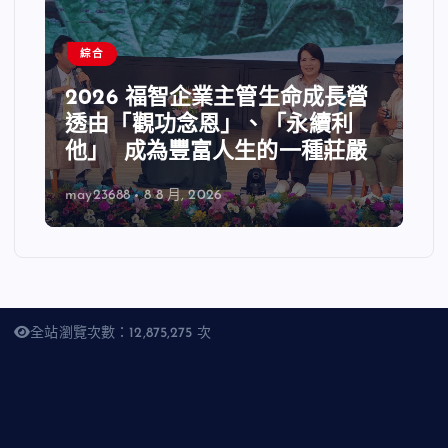
綜合
2026 福智企業主管生命成長營
透由「觀功念恩」、「永續利
他」 成為豐富人生的一種莊嚴
may23688
8 8 月, 2026
全站瀏覽次數：12,875,275 次