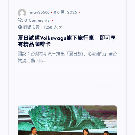
may23688
8 8 月, 2026
0 Comments
瀏覽次數：1258 人次
夏日試駕Volkswage旗下旅行車 即可享
有精品咖啡卡
圖說：台灣福斯汽車推出「夏日旅行 沁涼隨行」全台
試駕活動，即…