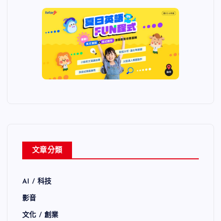
文章分類
AI / 科技
影音
文化 / 創業