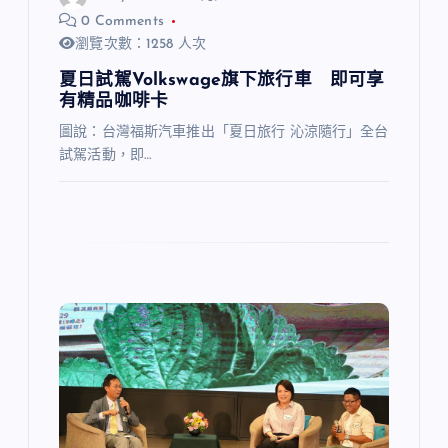
0 Comments
瀏覽次數：1258 人次
夏日試駕Volkswage旗下旅行車 即可享
有精品咖啡卡
圖說：台灣福斯汽車推出「夏日旅行 沁涼隨行」全台
試駕活動，即…