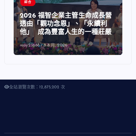
綜合
2026 福智企業主管生命成長營
透由「觀功念恩」、「永續利
他」 成為豐富人生的一種莊嚴
may23688
8 8 月, 2026
全站瀏覽次數：12,875,202 次