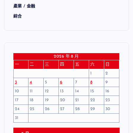
產業 / 金融
綜合
2026 年 8 月
一
二
三
四
五
六
日
1
2
3
4
5
6
7
8
9
10
11
12
13
14
15
16
17
18
19
20
21
22
23
24
25
26
27
28
29
30
31