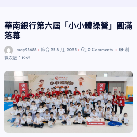
華南銀行第六屆「小小體操營」圓滿
落幕
may23688
綜合
25 8 月, 2025
0 Comments
瀏
覽次數：1965