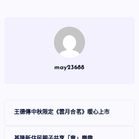
may23688
文
王德傳中秋限定《雲月合茗》暖心上市
章
導
基隆新住民親子共享「童」樂趣