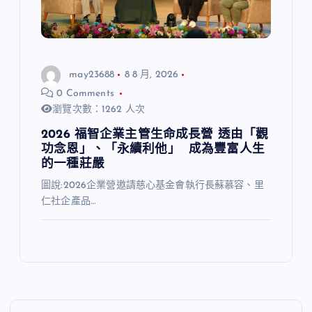
may23688
8 8 月, 2026
0 Comments
瀏覽次數：1262 人次
2026 福智企業主管生命成長營 透由「觀
功念恩」、「永續利他」 成為豐富人生
的一種莊嚴
圖說:2026企業營邀請慈心基金會執行長蘇慕容、里
仁社企產品…