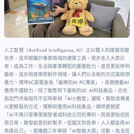
人工智慧（Artificial Intelligence, AI）正以驚人的速度改變
世界，從早期屬於專業領域的運算工具，逐步走入大眾日
常，成為工作、生活與產業轉型的重要助力，甚至更延伸到
藝術、設計與音樂等創作領域，讓人們以全新的方式展現想
像力。燦坤3C家電身為「最棒的AI PC專家」，長期推動AI
應用不遺餘力，除了販售時下最新的3C AI科技產品，也在
指定門市每個月不定時舉辦「AI小教室」課程，幫助消費者
以更輕鬆的方式，理解與應用AI科技產品，燦坤更期望
「AI不再只是專業開發者或科技公司的專利，而是更貼近民
眾日常、啟發創意的好幫手，從圖文到音樂，人人都能用AI
表達自己」，更連續三年舉辦「AI智繪大賞」活動，為全民