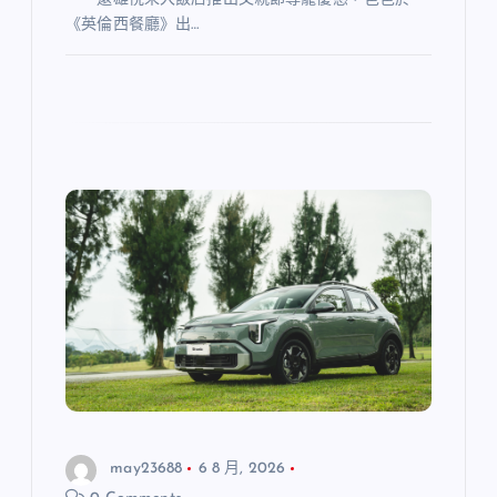
《英倫西餐廳》出…
may23688
6 8 月, 2026