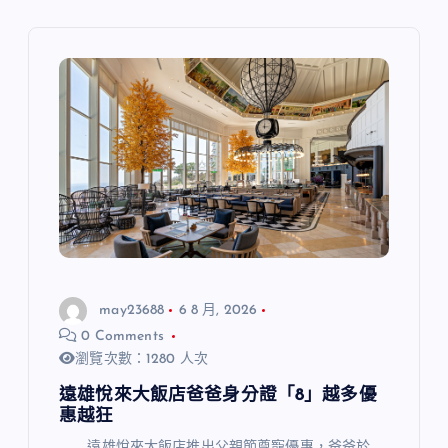
may23688
6 8 月, 2026
0 Comments
瀏覽次數：1280 人次
遠雄悅來大飯店爸爸身分證「8」越多優
惠越狂
遠雄悅來大飯店推出父親節尊寵優惠，爸爸於