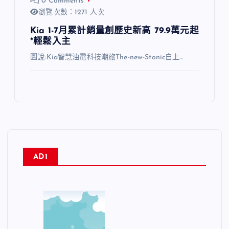
0 Comments
瀏覽次數：1271 人次
Kia 1-7月累計銷量創歷史新高 79.9萬元起
*輕鬆入主
圖說:Kia智慧油電科技潮旅The-new-Stonic自上…
AD1