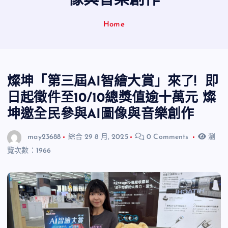
像與音樂創作
Home
燦坤「第三屆AI智繪大賞」來了! 即
日起徵件至10/10總獎值逾十萬元 燦
坤邀全民參與AI圖像與音樂創作
may23688
綜合
29 8 月, 2025
0 Comments
瀏
覽次數：1966