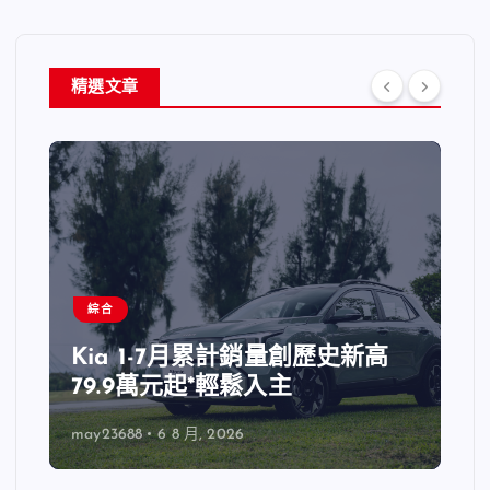
精選文章
綜合
Kia 1-7月累計銷量創歷史新高
79.9萬元起*輕鬆入主
may23688
6 8 月, 2026