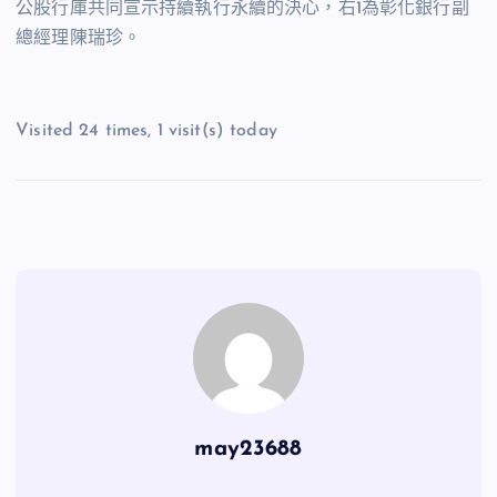
公股行庫共同宣示持續執行永續的決心，右
1
為彰化銀行副
總經理陳瑞珍。
Visited 24 times, 1 visit(s) today
may23688