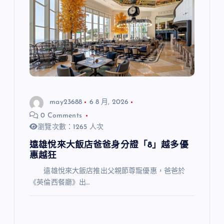
may23688
6 8 月, 2026
0 Comments
瀏覽次數：1265 人次
遠雄悅來大飯店爸爸身分證「8」越多優
惠越狂
遠雄悅來大飯店推出父親節尊寵優惠，爸爸於
《英倫西餐廳》出…