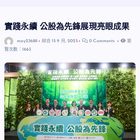
實踐永續 公股為先鋒展現亮眼成果
may23688
綜合
15 9 月, 2025
0 Comments
瀏
覽次數：1663