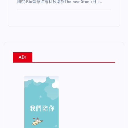
圖說:Kia智慧油電科技潮旅The-new-Stonic自上…
AD1