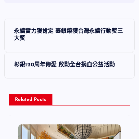
文
永續實力獲肯定 臺銀榮獲台灣永續行動獎三
章
大獎
導
彰銀120周年傳愛 啟動全台捐血公益活動
覽
Related Posts