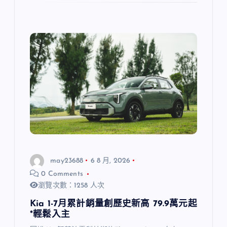
may23688
6 8 月, 2026
0 Comments
瀏覽次數：1258 人次
Kia 1-7月累計銷量創歷史新高 79.9萬元起
*輕鬆入主