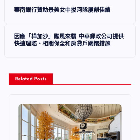
文
華南銀行贊助景美女中拔河隊屢創佳績
章
導
因應「樺加沙」颱風來襲 中華郵政公司提供
快速理賠、相關保全和房貸戶關懷措施
覽
Related Posts