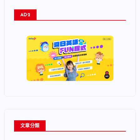
AD2
文章分類