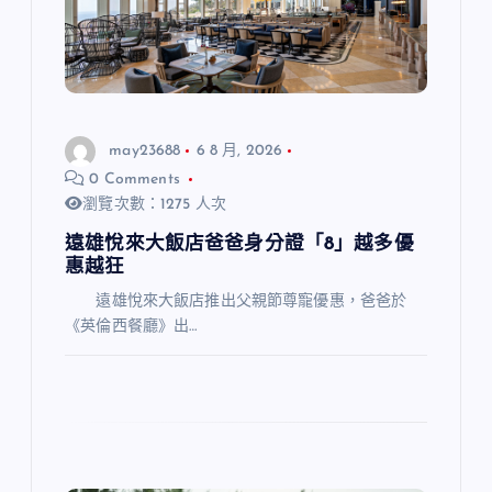
may23688
6 8 月, 2026
0 Comments
瀏覽次數：1275 人次
遠雄悅來大飯店爸爸身分證「8」越多優
惠越狂
遠雄悅來大飯店推出父親節尊寵優惠，爸爸於
《英倫西餐廳》出…