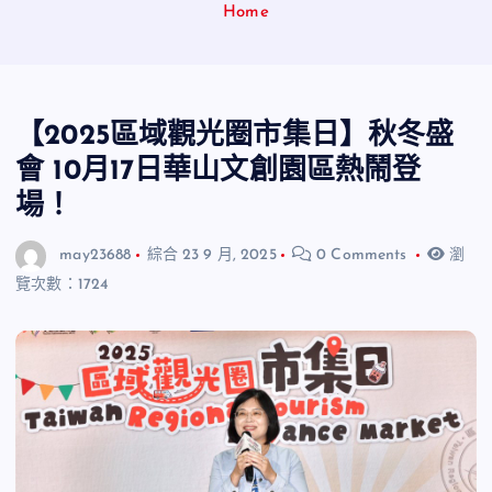
Home
【2025區域觀光圈市集日】秋冬盛
會 10月17日華山文創園區熱鬧登
場！
may23688
綜合
23 9 月, 2025
0 Comments
瀏
覽次數：1724