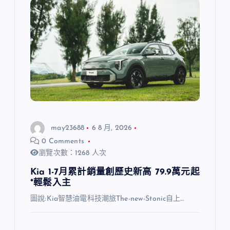
may23688
6 8 月, 2026
0 Comments
瀏覽次數：1268 人次
Kia 1-7月累計銷量創歷史新高 79.9萬元起
*輕鬆入主
圖說:Kia智慧油電科技潮旅The-new-Stonic自上…