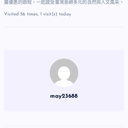
屬優惠的遊程，一起感受臺灣島嶼多元的自然與人文風采。
Visited 56 times, 1 visit(s) today
may23688