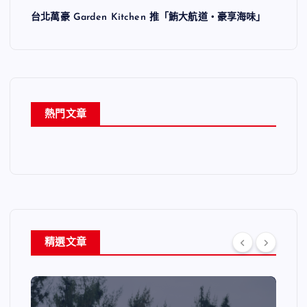
台北萬豪 Garden Kitchen 推「鮪大航道・豪享海味」
熱門文章
精選文章