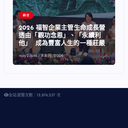
綜合
2026 福智企業主管生命成長營
透由「觀功念恩」、「永續利
他」 成為豐富人生的一種莊嚴
may23688
8 8 月, 2026
全站瀏覽次數：12,876,237 次