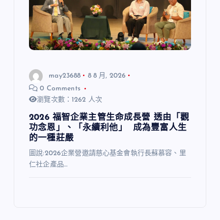
may23688
8 8 月, 2026
0 Comments
瀏覽次數：1262 人次
2026 福智企業主管生命成長營 透由「觀
功念恩」、「永續利他」 成為豐富人生
的一種莊嚴
圖說:2026企業營邀請慈心基金會執行長蘇慕容、里
仁社企產品…