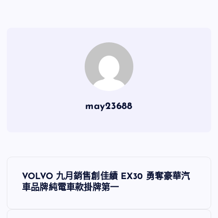
may23688
文
VOLVO 九月銷售創佳績 EX30 勇奪豪華汽
章
車品牌純電車款掛牌第一
導