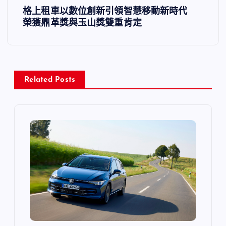
格上租車以數位創新引領智慧移動新時代
覽
榮獲鼎革獎與玉山獎雙重肯定
Related Posts