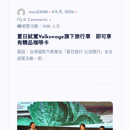
may23688
8 8 月, 2026
0 Comments
瀏覽次數：1258 人次
夏日試駕Volkswage旗下旅行車 即可享
有精品咖啡卡
圖說：台灣福斯汽車推出「夏日旅行 沁涼隨行」全台
試駕活動，即…