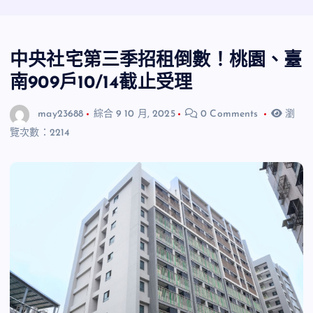
中央社宅第三季招租倒數！桃園、臺
南909戶10/14截止受理
may23688
綜合
9 10 月, 2025
0 Comments
瀏
覽次數：2214