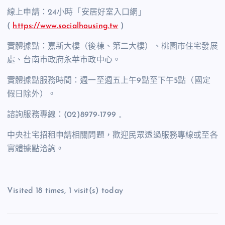
線上申請：
24
小時「安居好室入口網」
(
https://www.socialhousing.tw
)
實體據點：嘉新大樓（後棟、第二大樓）、桃園市住宅發展
處、台南市政府永華市政中心。
實體據點服務時間：週一至週五上午
9
點至下午
5
點（國定
假日除外）。
諮詢服務專線：
(02)8979-1799 。
中央社宅招租申請相關問題，歡迎民眾透過服務專線或至各
實體據點洽詢。
Visited 18 times, 1 visit(s) today