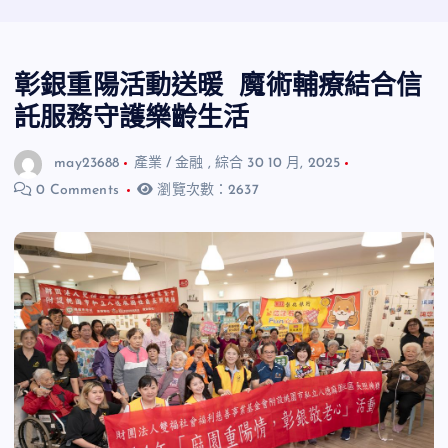
彰銀重陽活動送暖 魔術輔療結合信
託服務守護樂齡生活
may23688
產業 / 金融
,
綜合
30 10 月, 2025
0 Comments
瀏覽次數：2637