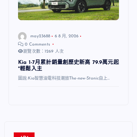
may23688
6 8 月, 2026
0 Comments
瀏覽次數：1269 人次
Kia 1-7月累計銷量創歷史新高 79.9萬元起
*輕鬆入主
圖說:Kia智慧油電科技潮旅The-new-Stonic自上…