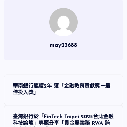
may23688
文
華南銀行連續2年 獲「金融教育貢獻獎－最
章
佳投入獎」
導
臺灣銀行於「FinTech Taipei 2025台北金融
覽
科技論壇」專題分享「貴金屬業務 RWA 跨