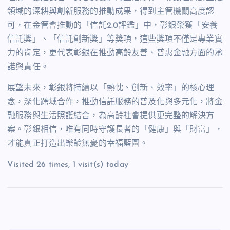
領域的深耕與創新服務的推動成果，得到主管機關高度認
可，在金管會推動的「信託
2.0
評鑑」中，彰銀榮獲「安養
信託獎」、「信託創新獎」等獎項，這些獎項不僅是專業實
力的肯定，更代表彰銀在推動高齡友善、普惠金融方面的承
諾與責任。
展望未來，彰銀將持續以「熱忱、創新、效率」的核心理
念，深化跨域合作，推動信託服務的普及化與多元化，將金
融服務與生活照護結合，為高齡社會提供更完整的解決方
案。彰銀相信，唯有同時守護長者的「健康」與「財富」，
才能真正打造出樂齡無憂的幸福藍圖。
Visited 26 times, 1 visit(s) today