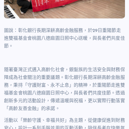
圖說：彰化銀行長期深耕高齡金融服務，於
29
日重陽節走
進雙福基金會桃園八德麻園日照中心送暖，與長者們共度佳
節。
隨著臺灣正式邁入高齡化社會，銀髮族的生活安全與財務保
障成為社會關注的重要議題。彰化銀行長期深耕高齡金融服
務，秉持「守護財富、永不止息」的精神，於重陽節走進雙
福基金會桃園八德麻園日照中心，與長者們共度佳節。透過
創新多元的活動設計，傳遞溫暖與祝福，更以實際行動落實
「高齡友善金融」的承諾。
活動以「樂齡守護、幸福共好」為主題，從健康促進到財務
安心，設計一系列手腦並用的互動活動，陪伴長者在快樂氛