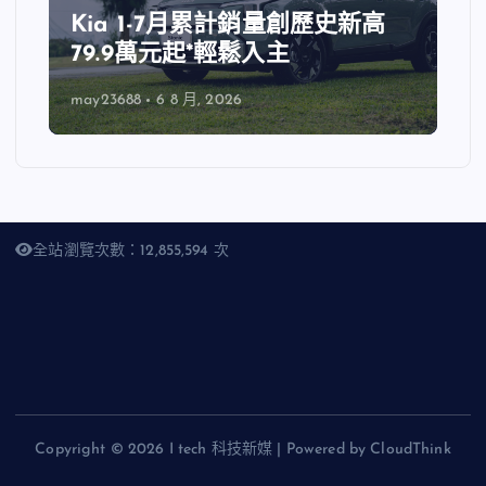
Kia 1-7月累計銷量創歷史新高
79.9萬元起*輕鬆入主
may23688
6 8 月, 2026
全站瀏覽次數：12,855,594 次
Copyright © 2026 I tech 科技新媒 | Powered by CloudThink