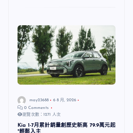
may23688
6 8 月, 2026
0 Comments
瀏覽次數：1271 人次
Kia 1-7月累計銷量創歷史新高 79.9萬元起
*輕鬆入主