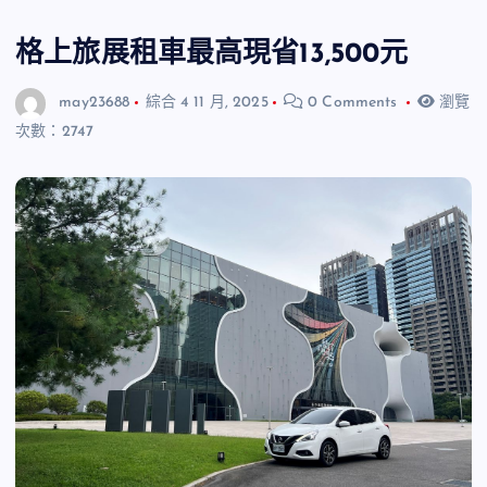
格上旅展租車最高現省13,500元
may23688
綜合
4 11 月, 2025
0 Comments
瀏覽
次數：2747