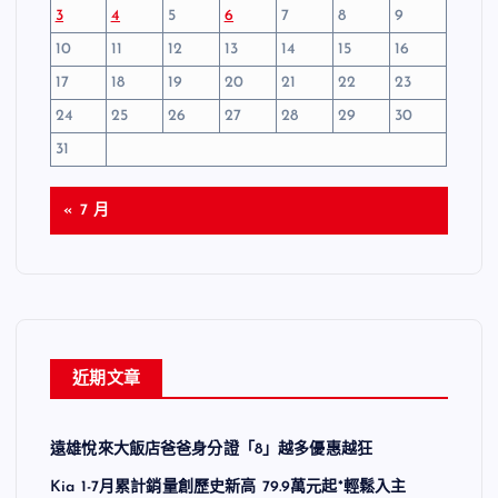
3
4
5
6
7
8
9
10
11
12
13
14
15
16
17
18
19
20
21
22
23
24
25
26
27
28
29
30
31
« 7 月
近期文章
遠雄悅來大飯店爸爸身分證「8」越多優惠越狂
Kia 1-7月累計銷量創歷史新高 79.9萬元起*輕鬆入主