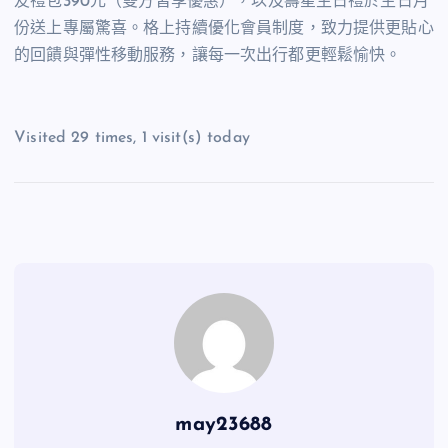
友禮包
390
元（雙方皆享優惠），以及壽星生日禮於生日月
份送上專屬驚喜。格上持續優化會員制度，致力提供更貼心
的回饋與彈性移動服務，讓每一次出行都更輕鬆愉快。
Visited 29 times, 1 visit(s) today
may23688