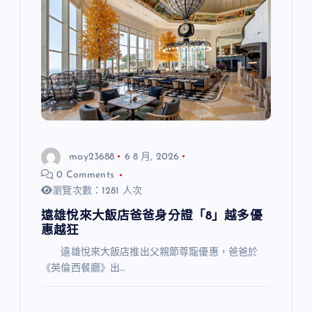
may23688
6 8 月, 2026
0 Comments
瀏覽次數：1281 人次
遠雄悅來大飯店爸爸身分證「8」越多優
惠越狂
遠雄悅來大飯店推出父親節尊寵優惠，爸爸於
《英倫西餐廳》出…