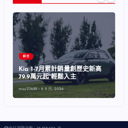
綜合
Kia 1-7月累計銷量創歷史新高
79.9萬元起*輕鬆入主
may23688
6 8 月, 2026