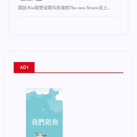
圖說:Kia智慧油電科技潮旅The-new-Stonic自上…
AD1