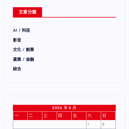
文章分類
AI / 科技
影音
文化 / 創業
產業 / 金融
綜合
2026 年 8 月
一
二
三
四
五
六
日
1
2