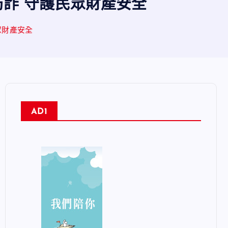
防詐 守護民眾財產安全
眾財產安全
AD1