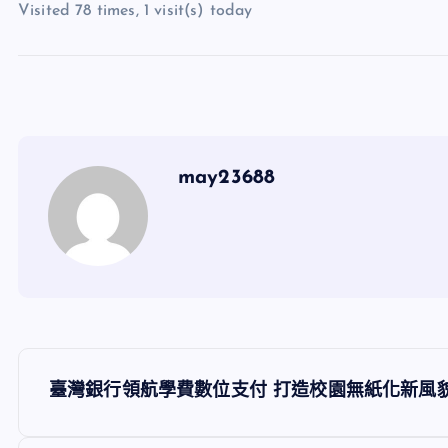
Visited 78 times, 1 visit(s) today
may23688
文
臺灣銀行領航學費數位支付 打造校園無紙化新風
章