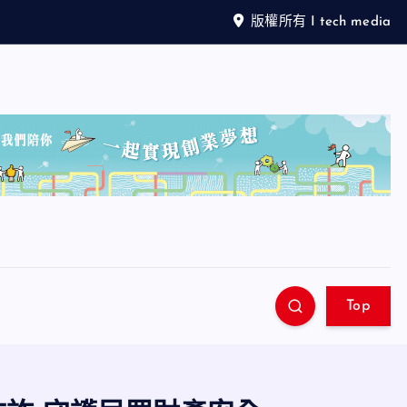
版權所有 I tech media
Top