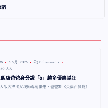
旅宿
88
6 8 月, 2026
0 Comments
60 人次
大飯店爸爸身分證「8」越多優惠越狂
飯店推出父親節尊寵優惠，爸爸於《英倫西餐廳》