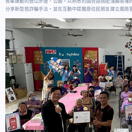
長輩運動的登山步道、公園，以熟悉的國台語搭配淺顯易懂
分享新型態詐騙手法，並在互動中提醒原住民朋友建立風險