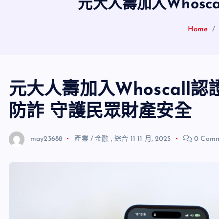
元大人壽加入Whos
Home
元大人壽加入Whoscall
防詐 守護民眾財產安全
may23688
產業 / 金融
,
綜合
11 11 月, 2025
0 Comm