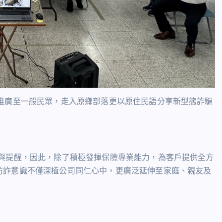
推廣至一般民眾，走入原鄉部落更以原住民語分享新型態詐騙
與提醒，因此，除了積極發揮保險專業能力，為客戶提供全方
防詐意識不僅深植公司同仁心中，更廣泛延伸至家庭、親友及