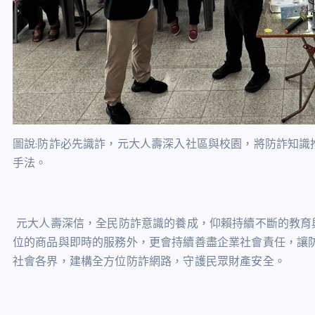
圖說:防詐必先識詐，元大人壽深入社區與校園，將防詐知識
手法。
元大人壽深信，全民防詐意識的養成，仰賴持續不斷的教育
位的商品與即時的服務外，更會持續善盡企業社會責任，讓
社會各界，建構全方位防詐網路，守護民眾財產安全。