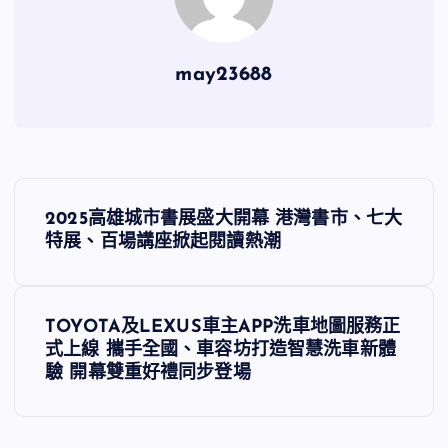
may23688
文
2025高雄城市書展盛大開幕 港灣書市、七大
章
特展、百場講座掀起閱讀熱潮
導
TOYOTA及LEXUS車主APP洗車地圖服務正
覽
式上線 攜手全國、車容坊打造智慧洗車新體
驗 開幕雙重好禮同步登場