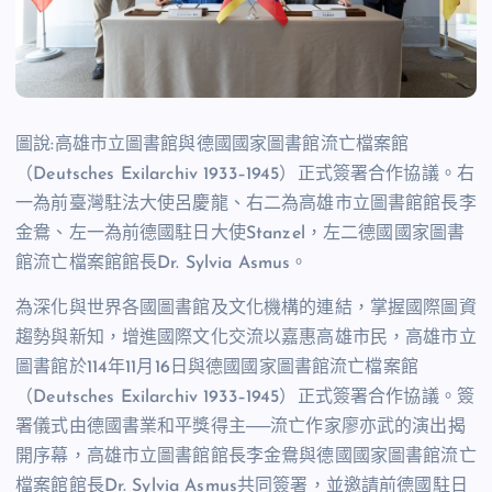
圖說:高雄市立圖書館與德國國家圖書館流亡檔案館
（Deutsches Exilarchiv 1933–1945）正式簽署合作協議。右
一為前臺灣駐法大使呂慶龍、右二為高雄市立圖書館館長李
金鴦、左一為前德國駐日大使Stanzel，左二德國國家圖書
館流亡檔案館館長Dr. Sylvia Asmus。
為深化與世界各國圖書館及文化機構的連結，掌握國際圖資
趨勢與新知，增進國際文化交流以嘉惠高雄市民，高雄市立
圖書館於114年11月16日與德國國家圖書館流亡檔案館
（Deutsches Exilarchiv 1933–1945）正式簽署合作協議。簽
署儀式由德國書業和平獎得主──流亡作家廖亦武的演出揭
開序幕，高雄市立圖書館館長李金鴦與德國國家圖書館流亡
檔案館館長Dr. Sylvia Asmus共同簽署，並邀請前德國駐日