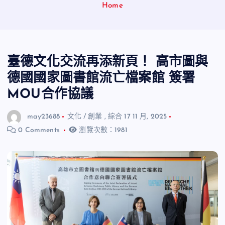
Home
臺德文化交流再添新頁！ 高市圖與
德國國家圖書館流亡檔案館 簽署
MOU合作協議
may23688
文化 / 創業
,
綜合
17 11 月, 2025
0 Comments
瀏覽次數：1981