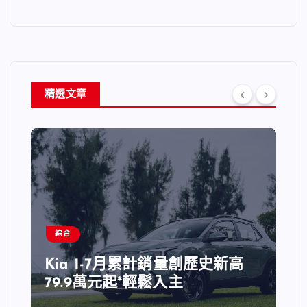
精選文章
綜合
Kia 1-7月累計銷量創歷史新高
79.9萬元起*輕鬆入主