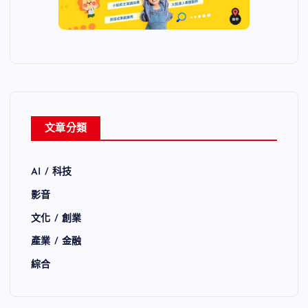
文章分類
AI / 科技
影音
文化 / 創業
產業 / 金融
綜合