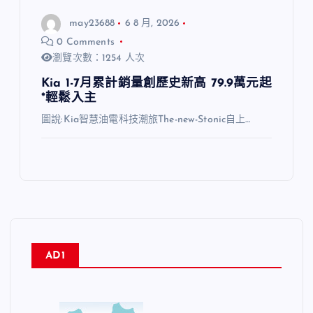
may23688
6 8 月, 2026
0 Comments
瀏覽次數：1254 人次
Kia 1-7月累計銷量創歷史新高 79.9萬元起
*輕鬆入主
圖說:Kia智慧油電科技潮旅The-new-Stonic自上…
AD1