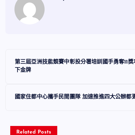
文
第三屆亞洲技能競賽中彰投分署培訓國手勇奪11獎
章
下金牌
導
國家住都中心攜手民間團隊 加速推進四大公辦都
覽
Related Posts