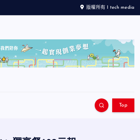
版權所有 I tech media
Top