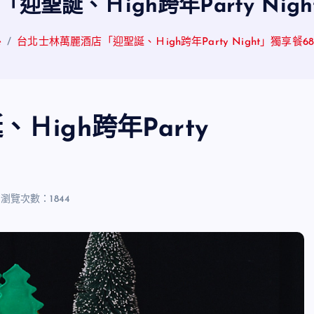
聖誕、Ｈigh跨年Party Nig
e
台北士林萬麗酒店「迎聖誕、Ｈigh跨年Party Night」獨享餐6
igh跨年Party
瀏覽次數：1844