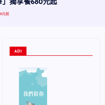
ht」獨享餐680元起
80元起
AD1