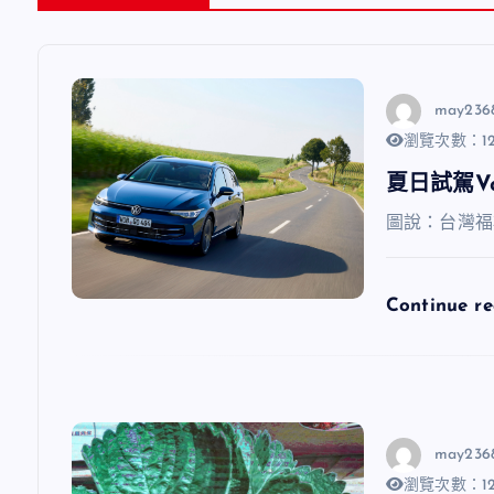
may236
瀏覽次數：12
夏日試駕V
圖說：台灣福
Continue r
may236
瀏覽次數：12