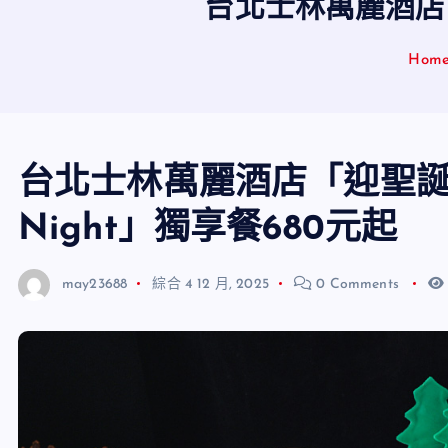
台北士林萬麗酒店「迎
Hom
台北士林萬麗酒店「迎聖誕、Ｈ
Night」獨享餐680元起
may23688
綜合
4 12 月, 2025
0 Comments