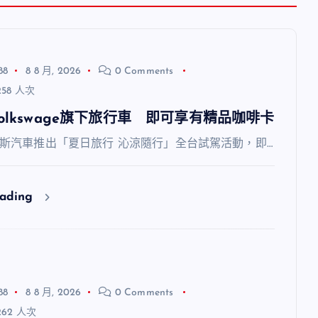
88
8 8 月, 2026
0 Comments
58 人次
olkswage旗下旅行車 即可享有精品咖啡卡
斯汽車推出「夏日旅行 沁涼隨行」全台試駕活動，即…
eading
88
8 8 月, 2026
0 Comments
62 人次