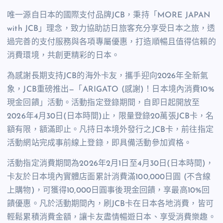
唯一源自日本的國際支付品牌JCB，秉持「MORE JAPAN
with JCB」理念，致力協助訪日旅客充分享受日本之旅，透
過完善的支付服務與各項專屬優惠，打造順暢且值得信賴的
消費環境，共創更精彩的日本。
為感謝長期支持JCB的海外卡友，攜手迎向2026年全新氣
象，JCB重磅推出—「ARIGATO (感謝)！日本境內消費10%
現金回饋」活動。活動指定登錄期間，自即日起開放至
2026年4月30日(日本時間)止，限量登錄20萬張JCB卡，名
額有限，額滿即止。凡持日本境外發行之JCB卡，前往指定
活動網站完成事前線上登錄，即具備活動參加資格。
活動指定消費期間為2026年2月1日至4月30日(日本時間)，
卡友於日本境內實體店面累計消費滿100,000日圓 (不含線
上購物)，可獲得10,000日圓事後現金回饋，享最高10%回
饋優惠。凡於活動期間內，刷JCB卡在日本各地消費，皆可
輕鬆累積消費金額，讓卡友盡情暢遊日本、享受消費樂趣。