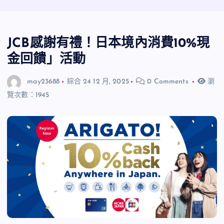
JCB感謝有禮！日本境內消費10%現
金回饋」活動
may23688
綜合
24 12 月, 2025
0 Comments
瀏
覽次數：1945