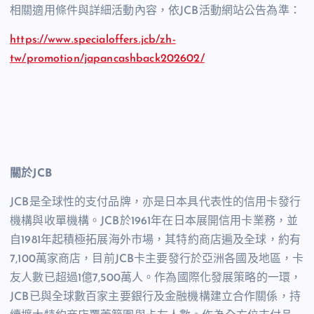
相關適用條件與詳細活動內容，依JCB活動網站公告為準：
https://www.specialoffers.jcb/zh-
tw/promotion/japancashback202602/
關於
JCB
JCB是全球性的支付品牌，亦是日本具代表性的信用卡發行
機構與收單機構。JCB於1961年在日本展開信用卡業務，並
自1981年起積極拓展海外市場，其特約商店遍及全球，約有
7,100萬家商店，目前JCB卡主要發行於亞洲各國及地區，卡
友人數已超過1億7,500萬人。作為國際化發展策略的一環，
JCB已與全球數百家主要銀行及金融機構建立合作關係，持