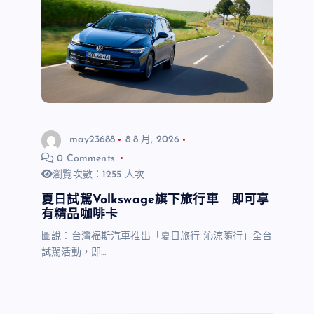
may23688
8 8 月, 2026
0 Comments
瀏覽次數：1255 人次
夏日試駕Volkswage旗下旅行車 即可享
有精品咖啡卡
圖說：台灣福斯汽車推出「夏日旅行 沁涼隨行」全台
試駕活動，即…