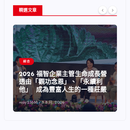
精選文章
綜合
2026 福智企業主管生命成長營
透由「觀功念恩」、「永續利
他」 成為豐富人生的一種莊嚴
may23688
8 8 月, 2026