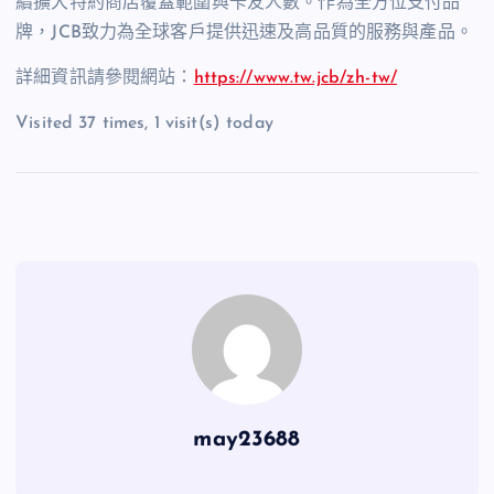
續擴大特約商店覆蓋範圍與卡友人數。作為全方位支付品
牌，JCB致力為全球客戶提供迅速及高品質的服務與產品。
詳細資訊請參閱網站：
https://www.tw.jcb/zh-tw/
Visited 37 times, 1 visit(s) today
may23688