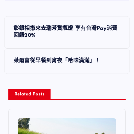
文
彰銀相揪來去瑞芳賞瓶燈 享有台灣Pay消費
章
回饋20%
導
萊爾富從早餐到宵夜「哈味滿滿」！
覽
Related Posts