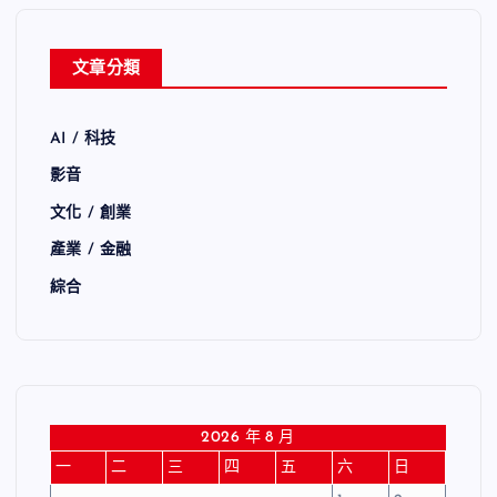
文章分類
AI / 科技
影音
文化 / 創業
產業 / 金融
綜合
2026 年 8 月
一
二
三
四
五
六
日