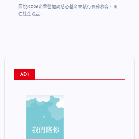
圖說:2026企業營邀請慈心基金會執行長蘇慕容、里
仁社企產品…
AD1