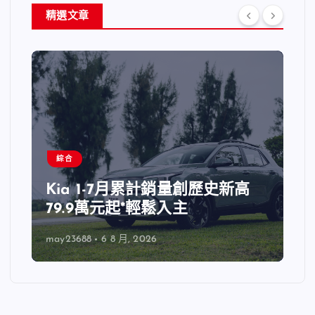
精選文章
綜合
Kia 1-7月累計銷量創歷史新高
79.9萬元起*輕鬆入主
may23688
6 8 月, 2026