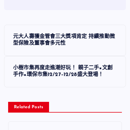
文
元大人壽獲金管會三大獎項肯定 持續推動微
章
型保險及董事會多元性
導
小樹市集再度走進潮好玩！ 親子二手×文創
覽
手作×環保市集12/27–12/28盛大登場！
Related Posts