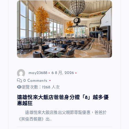
may23688
6 8 月, 2026
0 Comments
瀏覽次數：1268 人次
遠雄悅來大飯店爸爸身分證「8」越多優
惠越狂
遠雄悅來大飯店推出父親節尊寵優惠，爸爸於
《英倫西餐廳》出…