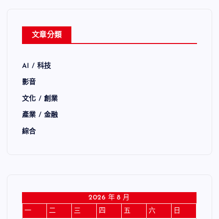
文章分類
AI / 科技
影音
文化 / 創業
產業 / 金融
綜合
2026 年 8 月
一
二
三
四
五
六
日