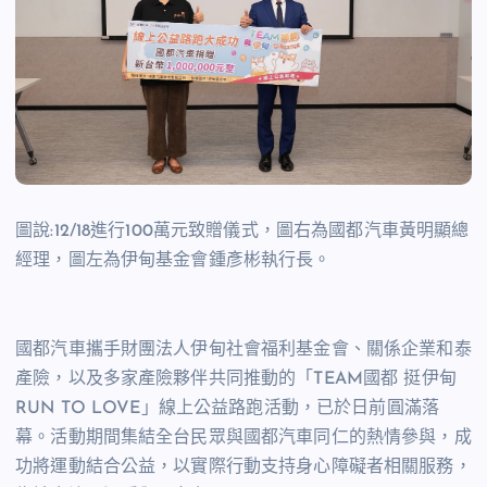
圖說:12/18進行100萬元致贈儀式，圖右為國都汽車黃明顯總
經理，圖左為伊甸基金會鍾彥彬執行長。
國都汽車攜手財團法人伊甸社會福利基金會、關係企業和泰
產險，以及多家產險夥伴共同推動的「TEAM國都 挺伊甸
RUN TO LOVE」線上公益路跑活動，已於日前圓滿落
幕。活動期間集結全台民眾與國都汽車同仁的熱情參與，成
功將運動結合公益，以實際行動支持身心障礙者相關服務，