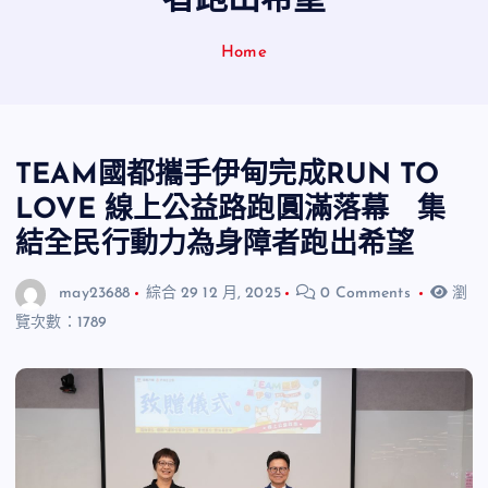
者跑出希望
Home
TEAM國都攜手伊甸完成RUN TO
LOVE 線上公益路跑圓滿落幕 集
結全民行動力為身障者跑出希望
may23688
綜合
29 12 月, 2025
0 Comments
瀏
覽次數：1789