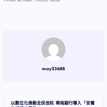
Visited 46 times, 1 visit(s) today
may23688
文
以數位化推動全民信託 華南銀行導入「安養