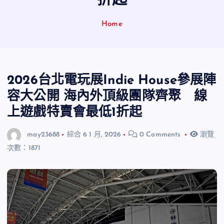
折起
Home
2026台北電玩展Indie House參展陣
容大公開 海內外頂級團隊齊聚 線
上遊戲特賣會最低1折起
may23688
綜合
6 1 月, 2026
0 Comments
瀏覽
次數：1871