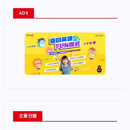
AD2
文章分類