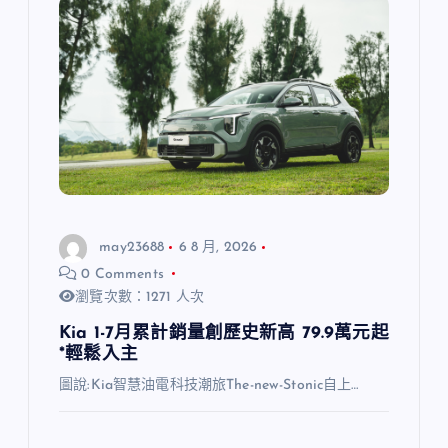
may23688
6 8 月, 2026
0 Comments
瀏覽次數：1271 人次
Kia 1-7月累計銷量創歷史新高 79.9萬元起
*輕鬆入主
圖說:Kia智慧油電科技潮旅The-new-Stonic自上…