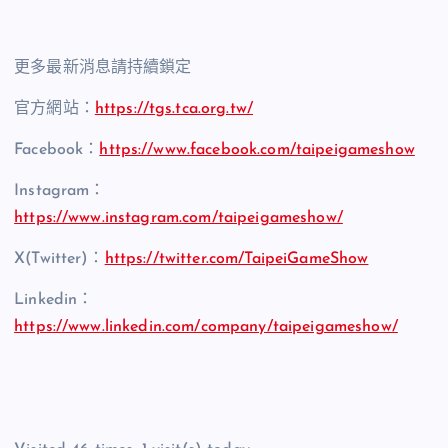
更多最新消息請持續鎖定
官方網站：
https://tgs.tca.org.tw/
Facebook：
https://www.facebook.com/taipeigameshow
Instagram：
https://www.instagram.com/taipeigameshow/
X(Twitter)：
https://twitter.com/TaipeiGameShow
Linkedin：
https://www.linkedin.com/company/taipeigameshow/