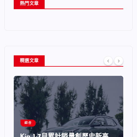
熱門文章
精選文章
綜合
Kia 1-7月累計銷量創歷史新高