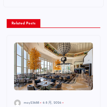
Related Posts
may23688
6 8 月, 2026