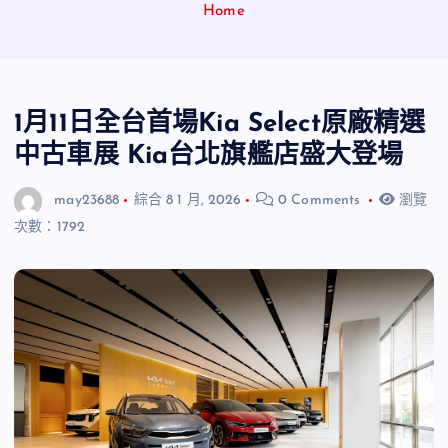
Home
1月11日全台首場Kia Select原廠精選
中古車展 Kia台北旗艦店盛大登場
may23688
綜合
8 1 月, 2026
0 Comments
瀏覽
次數：1792