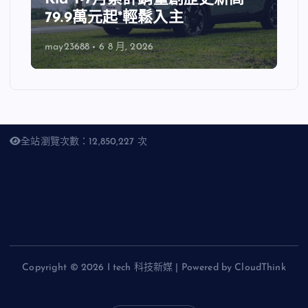
79.9萬元起*輕鬆入主
may23688
6 8 月, 2026
全站瀏覽次數：12,850,227 次
Copyright © 2026 I tech 科技新媒 | Powered by CloudThink