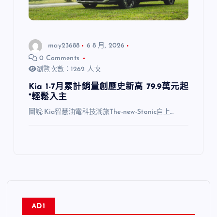
may23688
6 8 月, 2026
0 Comments
瀏覽次數：1262 人次
Kia 1-7月累計銷量創歷史新高 79.9萬元起
*輕鬆入主
圖說:Kia智慧油電科技潮旅The-new-Stonic自上…
AD1