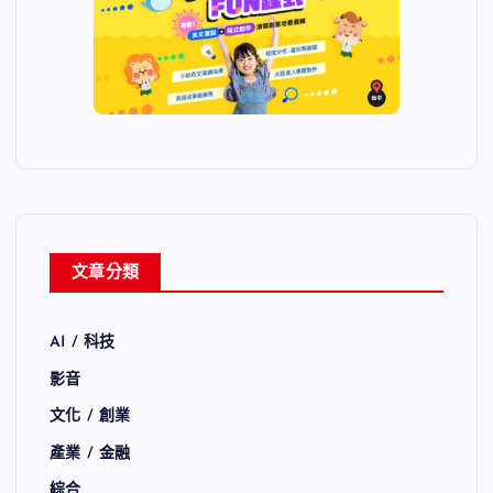
文章分類
AI / 科技
影音
文化 / 創業
產業 / 金融
綜合