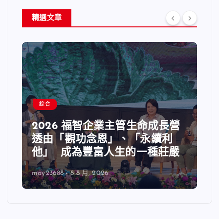
精選文章
綜合
2026 福智企業主管生命成長營
透由「觀功念恩」、「永續利
他」 成為豐富人生的一種莊嚴
may23688
8 8 月, 2026