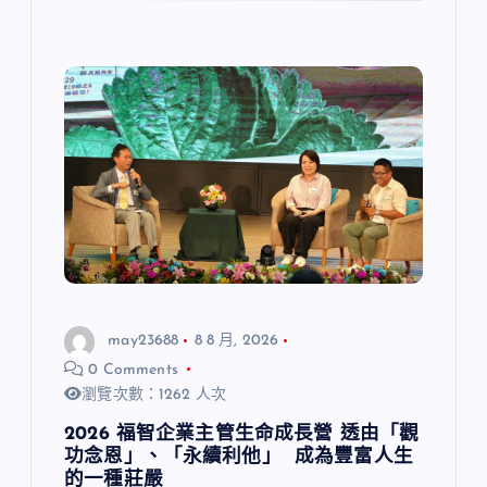
may23688
8 8 月, 2026
0 Comments
瀏覽次數：1262 人次
2026 福智企業主管生命成長營 透由「觀
功念恩」、「永續利他」 成為豐富人生
的一種莊嚴