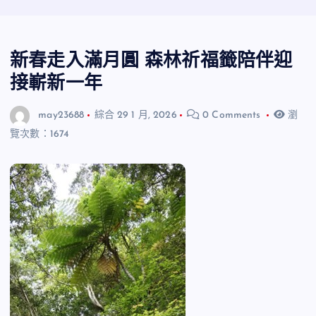
新春走入滿月圓 森林祈福籤陪伴迎
接嶄新一年
may23688
綜合
29 1 月, 2026
0 Comments
瀏
覽次數：1674