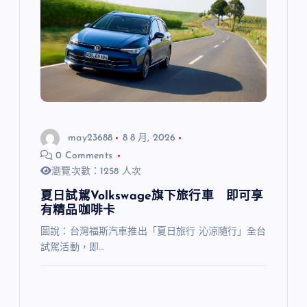
may23688
8 8 月, 2026
0 Comments
瀏覽次數：1258 人次
夏日試駕Volkswage旗下旅行車 即可享
有精品咖啡卡
圖說：台灣福斯汽車推出「夏日旅行 沁涼隨行」全台
試駕活動，即…