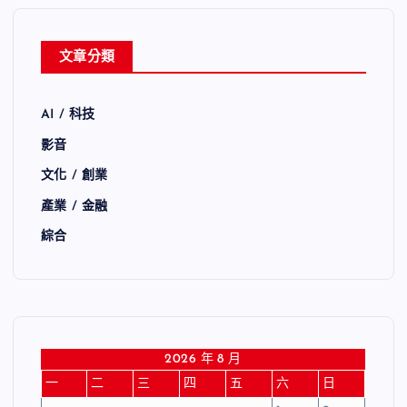
文章分類
AI / 科技
影音
文化 / 創業
產業 / 金融
綜合
2026 年 8 月
一
二
三
四
五
六
日