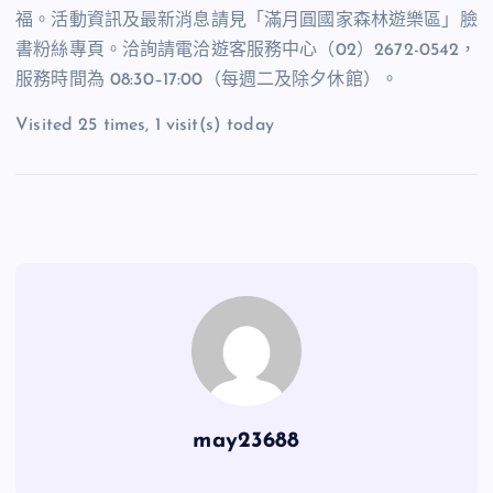
福。活動資訊及最新消息請見「滿月圓國家森林遊樂區」臉
書粉絲專頁。洽詢請電洽遊客服務中心（
02
）
2672-0542
，
服務時間為
08:30–17:00
（每週二及除夕休館）。
Visited 25 times, 1 visit(s) today
may23688