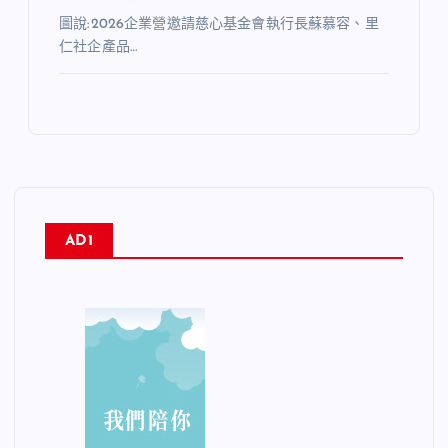
圖說:2026企業營邀請慈心基金會執行長蘇慕容、里
仁社企產品…
AD1