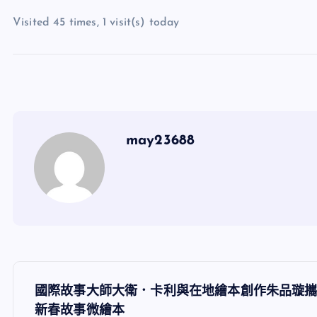
Visited 45 times, 1 visit(s) today
may23688
文
國際故事大師大衛．卡利與在地繪本創作朱品璇
新春故事微繪本