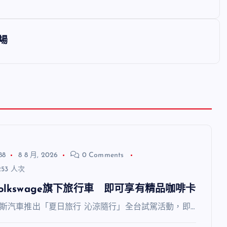
場
88
8 8 月, 2026
0 Comments
53 人次
olkswage旗下旅行車 即可享有精品咖啡卡
斯汽車推出「夏日旅行 沁涼隨行」全台試駕活動，即…