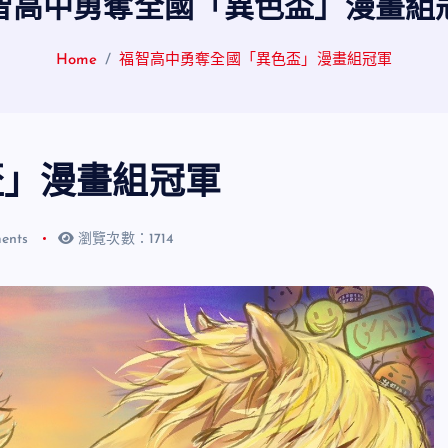
智高中勇奪全國「異色盃」漫畫組
Home
福智高中勇奪全國「異色盃」漫畫組冠軍
盃」漫畫組冠軍
ents
瀏覽次數：1714