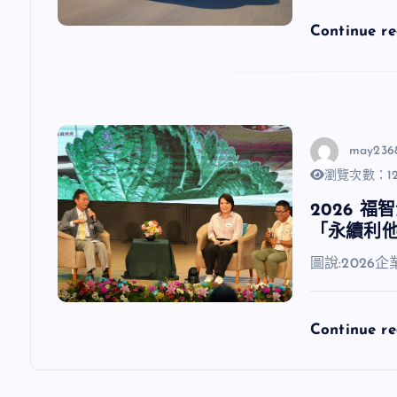
Continue r
may236
瀏覽次數：12
2026 
「永續利
圖說:202
Continue r