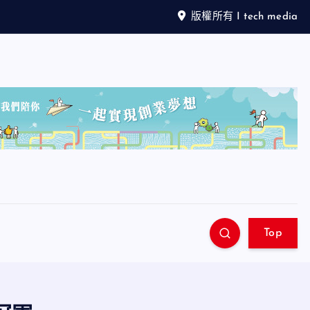
版權所有 I tech media
Top