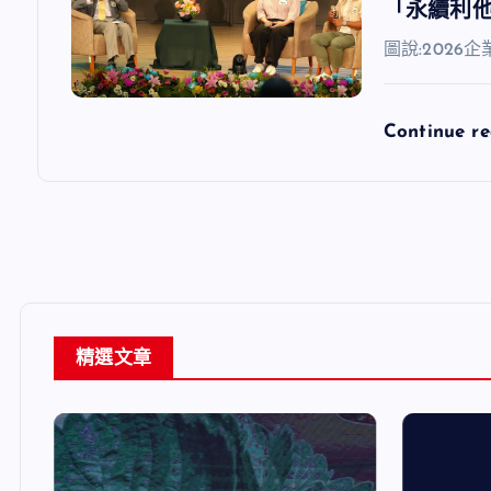
「永續利
圖說:202
Continue r
精選文章