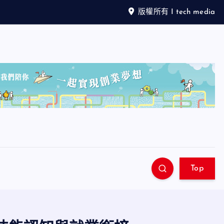
版權所有 I tech media
Top