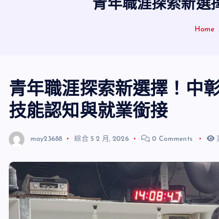
青年職涯探索新選
Home
青年職涯探索新選擇！中
技能認知與就業銜接
may23688
綜合
5 2 月, 2026
0 Comments