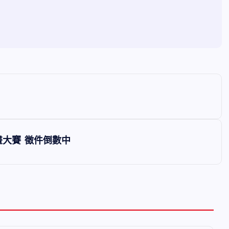
繪畫大賽 徵件倒數中