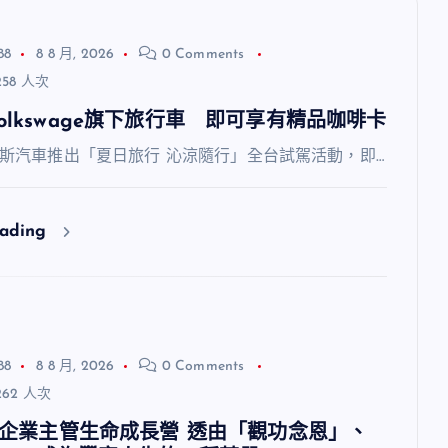
88
8 8 月, 2026
0 Comments
58 人次
olkswage旗下旅行車 即可享有精品咖啡卡
斯汽車推出「夏日旅行 沁涼隨行」全台試駕活動，即…
eading
88
8 8 月, 2026
0 Comments
62 人次
福智企業主管生命成長營 透由「觀功念恩」、