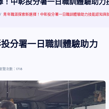
擇！中彰投分署一日職訓體驗助力
青年職涯探索新選擇！中彰投分署一日職訓體驗助力技能認知與
彰投分署一日職訓體驗助力
瀏覽次數：1718