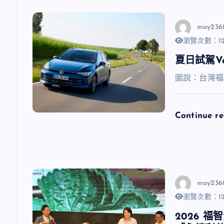
may236
瀏覽次數：12
夏日試駕V
圖說：台灣福
Continue r
may236
瀏覽次數：12
2026 