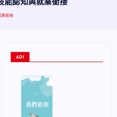
技能認知與就業銜接
就業銜接
AD1