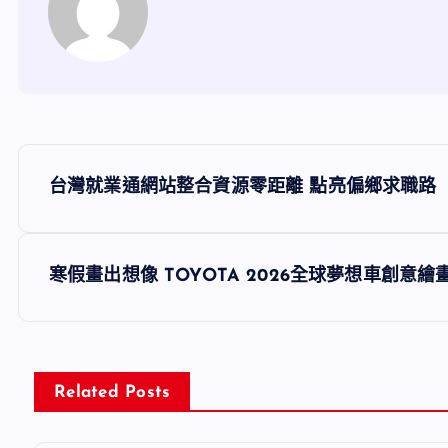
文
台灣就業通網站整合資源零距離 點亮偏鄉求職路
章
導
寒假畫出想像 TOYOTA 2026全球夢想車創意
覽
Related Posts