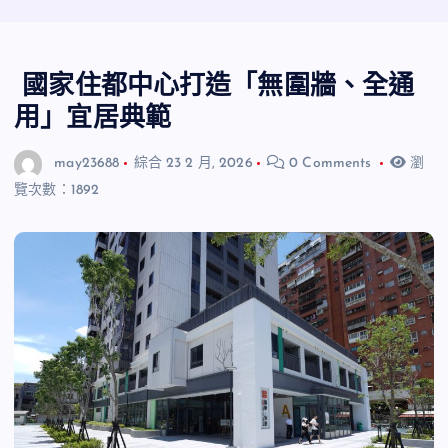
國家住都中心打造「無圍牆、全通
用」宜居典範
may23688
綜合
23 2 月, 2026
0 Comments
瀏
覽次數：1892