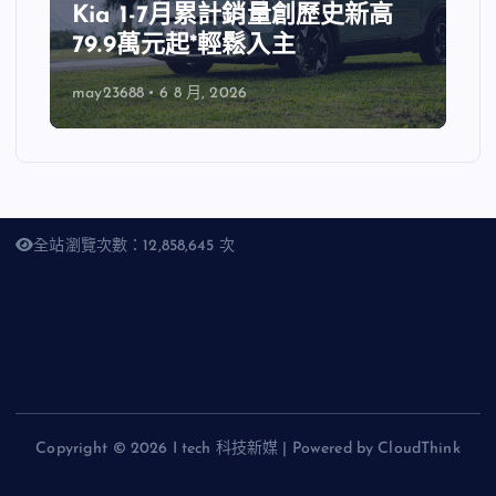
Kia 1-7月累計銷量創歷史新高
79.9萬元起*輕鬆入主
may23688
6 8 月, 2026
全站瀏覽次數：12,858,645 次
Copyright © 2026 I tech 科技新媒 | Powered by CloudThink