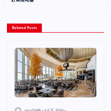
好茶限時搶
覽
Related Posts
may23688
6 8 月, 2026