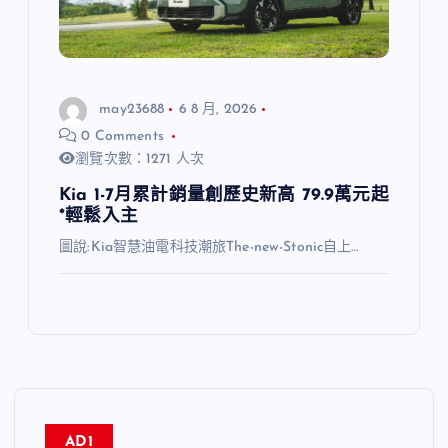
may23688
6 8 月, 2026
0 Comments
瀏覽次數：1271 人次
Kia 1-7月累計銷量創歷史新高 79.9萬元起
*輕鬆入主
圖說:Kia智慧油電科技潮旅The-new-Stonic自上…
AD1