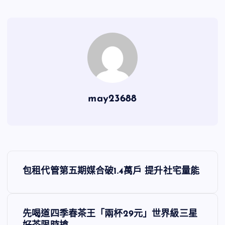
may23688
文
包租代管第五期媒合破1.4萬戶 提升社宅量能
章
導
先喝道四季春茶王「兩杯29元」世界級三星